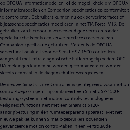
op OPC UA-informatiemodellen, of de mogelijkheid om OPC UA-
informatiemodellen en Companion-specificaties op conformiteit
te controleren. Gebruikers kunnen nu ook serverinterfaces of
bijpassende specificaties modelleren in het TIA Portal V16. De
gebruiker kan hierdoor in vereenvoudigde vorm en zonder
specialistische kennis een serverinterface creëren of een
Companion-specificatie gebruiken. Verder is de OPC UA-
serverfunctionaliteit voor de Simatic S7-1500-controllers
aangevuld met extra diagnostische buffermogelijkheden: OPC
UA-meldingen kunnen nu worden gecombineerd en worden
slechts eenmaal in de diagnosebuffer weergegeven.
De nieuwe Simatic Drive Controller is geïntegreerd voor motion
control-toepassingen. Hij combineert een Simatic S7-1500-
besturingssysteem met motion control-, technologie- en
veiligheidsfunctionaliteit met een Sinamics S120-
aandrijfbesturing in één ruimtebesparend apparaat. Met het
nieuwe pakket kunnen Simatic-gebruikers bovendien
geavanceerde motion control-taken in een vertrouwde