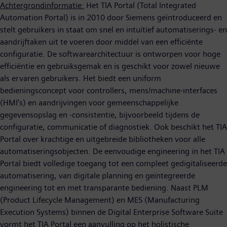
Achtergrondinformatie:
Het TIA Portal (Total Integrated
Automation Portal) is in 2010 door Siemens geïntroduceerd en
stelt gebruikers in staat om snel en intuïtief automatiserings- en
aandrijftaken uit te voeren door middel van een efficiënte
configuratie. De softwarearchitectuur is ontworpen voor hoge
efficiëntie en gebruiksgemak en is geschikt voor zowel nieuwe
als ervaren gebruikers. Het biedt een uniform
bedieningsconcept voor controllers, mens/machine-interfaces
(HMI's) en aandrijvingen voor gemeenschappelijke
gegevensopslag en -consistentie, bijvoorbeeld tijdens de
configuratie, communicatie of diagnostiek. Ook beschikt het TIA
Portal over krachtige en uitgebreide bibliotheken voor alle
automatiseringsobjecten. De eenvoudige engineering in het TIA
Portal biedt volledige toegang tot een compleet gedigitaliseerde
automatisering, van digitale planning en geïntegreerde
engineering tot en met transparante bediening. Naast PLM
(Product Lifecycle Management) en MES (Manufacturing
Execution Systems) binnen de Digital Enterprise Software Suite
vormt het TIA Portal een aanvulling op het holistische