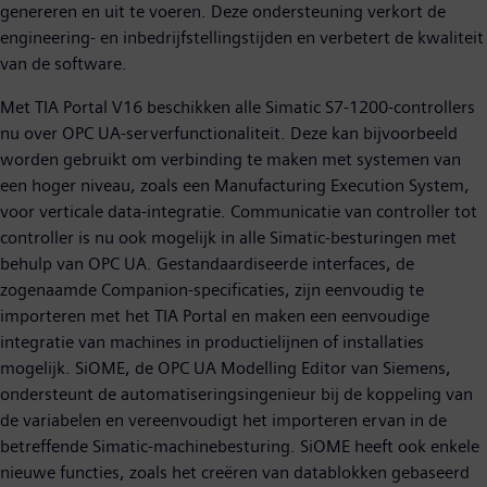
genereren en uit te voeren. Deze ondersteuning verkort de
engineering- en inbedrijfstellingstijden en verbetert de kwaliteit
van de software.
Met TIA Portal V16 beschikken alle Simatic S7-1200-controllers
nu over OPC UA-serverfunctionaliteit. Deze kan bijvoorbeeld
worden gebruikt om verbinding te maken met systemen van
een hoger niveau, zoals een Manufacturing Execution System,
voor verticale data-integratie. Communicatie van controller tot
controller is nu ook mogelijk in alle Simatic-besturingen met
behulp van OPC UA. Gestandaardiseerde interfaces, de
zogenaamde Companion-specificaties, zijn eenvoudig te
importeren met het TIA Portal en maken een eenvoudige
integratie van machines in productielijnen of installaties
mogelijk. SiOME, de OPC UA Modelling Editor van Siemens,
ondersteunt de automatiseringsingenieur bij de koppeling van
de variabelen en vereenvoudigt het importeren ervan in de
betreffende Simatic-machinebesturing. SiOME heeft ook enkele
nieuwe functies, zoals het creëren van datablokken gebaseerd