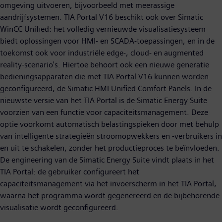
omgeving uitvoeren, bijvoorbeeld met meerassige
aandrijfsystemen. TIA Portal V16 beschikt ook over Simatic
WinCC Unified: het volledig vernieuwde visualisatiesysteem
biedt oplossingen voor HMI- en SCADA-toepassingen, en in de
toekomst ook voor industriële edge-, cloud- en augmented
reality-scenario's. Hiertoe behoort ook een nieuwe generatie
bedieningsapparaten die met TIA Portal V16 kunnen worden
geconfigureerd, de Simatic HMI Unified Comfort Panels. In de
nieuwste versie van het TIA Portal is de Simatic Energy Suite
voorzien van een functie voor capaciteitsmanagement. Deze
optie voorkomt automatisch belastingspieken door met behulp
van intelligente strategieën stroomopwekkers en -verbruikers in
en uit te schakelen, zonder het productieproces te beïnvloeden.
De engineering van de Simatic Energy Suite vindt plaats in het
TIA Portal: de gebruiker configureert het
capaciteitsmanagement via het invoerscherm in het TIA Portal,
waarna het programma wordt gegenereerd en de bijbehorende
visualisatie wordt geconfigureerd.