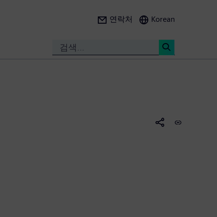
연락처
Korean
Search
<