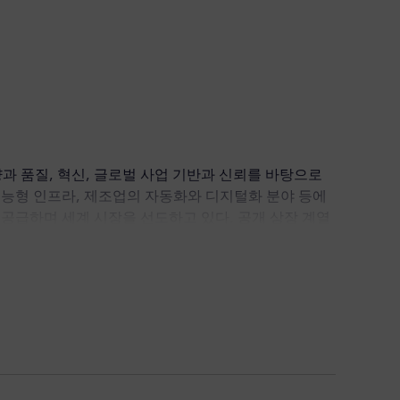
과 품질, 혁신, 글로벌 사업 기반과 신뢰를 바탕으로
지능형 인프라, 제조업의 자동화와 디지털화 분야 등에
 공급하며 세계 시장을 선도하고 있다. 공개 상장 계열
스케어 서비스와, 해상 및 육상풍력발전을 위한 친환
 전 세계적으로38만5000여 명의 직원들이 근무하고 있
 상생을 위한 다양한 사업 협력과 적극적인 투자, 개발
러 대학들과 산학협력 관계를 맺고 있다.