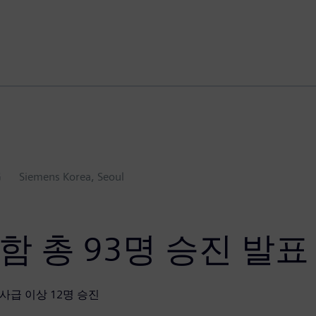
G
Siemens Korea, Seoul
함 총 93명 승진 발표
사급 이상 12명 승진