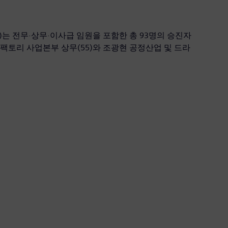
 전무·상무·이사급 임원을 포함한 총 93명의 승진자
팩토리 사업본부 상무(55)와 조광현 공정산업 및 드라