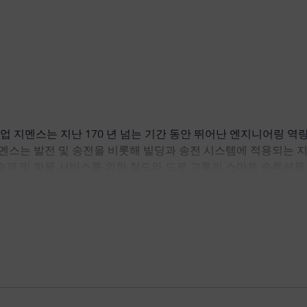
 지멘스는 지난 170 년 넘는 기간 동안 뛰어난 엔지니어링 역량
지멘스는 발전 및 송전을 비롯해 빌딩과 송전 시스템에 적용되는 
승객 및 화물 서비스를 위한 철도와 도로 교통의 스마트 솔루션을
너지의 최대 지분 보유 기업으로써 지멘스는 의료기술·디지털 헬
회계연도에 매출액 868억 유로, 순이익 56억 유로를 기록했으며,
진출한 한국지멘스는 선진기술과 글로벌 경험을 바탕으로 국내 기업과의
 활동을 펼치는 한편, 한국의 우수한 인재 양성을 위해 국내 여