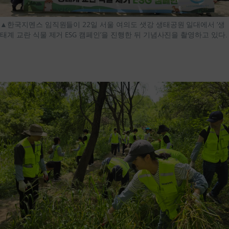
▲한국지멘스 임직원들이 22일 서울 여의도 샛강 생태공원 일대에서 ‘생
태계 교란 식물 제거 ESG 캠페인’을 진행한 뒤 기념사진을 촬영하고 있다.