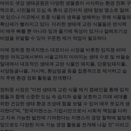
여의도 샛강 생태공원은 다양한 생물종이 서식하는 환경 친화 구
역으로, 시민들의 도심 속 휴식 공간이자 생태 탐방 명소로 알려
져 있으나 이곳에서 토종 식물의 생육을 방해하는 유해 식물들의
확산세가 빨라지고 있다. 이러한 생태계 교란 식물들은 번식력
이 매우 빠를 뿐 아니라 잎과 줄기에 독성이 있거나 알레르기성
비염을 유발할 수 있어 꾸준한 제거 작업이 필요하다.
이에 정하중 한국지멘스 대표이사·사장을 비롯한 임직원 60여
명은 여의교에서부터 서울교까지 이어지는 생태 수로 및 버들숲
일대에서 대표적인 생태계 교란 식물인 돼지풀, 단풍잎돼지풀,
서양등골나물, 가시박, 환삼덩굴 등을 집중적으로 제거하고 습
지 주변 환경 정화 활동을 전개했다.
정하중 사장은 “이번 생태계 교란 식물 제거 캠페인을 통해 임직
원들과 함께 소중한 도심 속 습지와 숲을 보호하고 미래 세대를
위한 건강한 생태 환경 조성에 힘을 보탤 수 있어 매우 뜻깊게 생
각한다”며, “한국지멘스는 기업시민으로서 사회적 책임을 다하
고 지속 가능한 발전에 기여한다는 지멘스의 경영 철학에 발맞춰
앞으로도 다양한 지속 가능 경영 활동을 전개해 나갈 것” 이라고