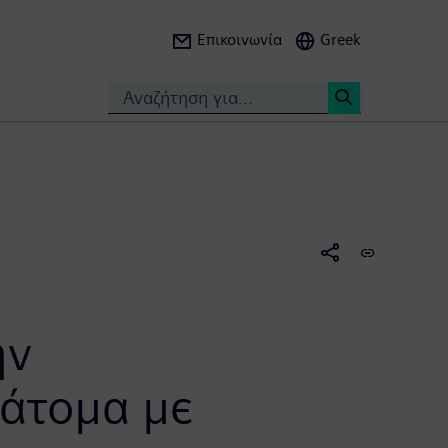
Επικοινωνία
Greek
Search
<
ην
 άτομα με