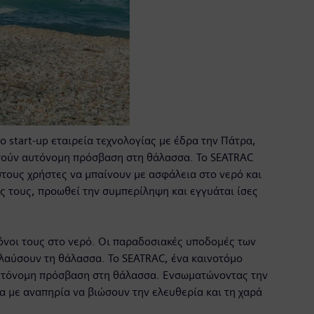
 start-up εταιρεία τεχνολογίας με έδρα την Πάτρα,
οκτούν αυτόνομη πρόσβαση στη θάλασσα. Το SEATRAC
στους χρήστες να μπαίνουν με ασφάλεια στο νερό και
ς τους, προωθεί την συμπερίληψη και εγγυάται ίσες
μόνοι τους στο νερό. Οι παραδοσιακές υποδομές των
ολαύσουν τη θάλασσα. Το SEATRAC, ένα καινοτόμο
 αυτόνομη πρόσβαση στη θάλασσα. Ενσωματώνοντας την
α με αναπηρία να βιώσουν την ελευθερία και τη χαρά