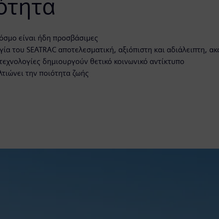
κότητα
σμο είναι ήδη προσβάσιμες
ία του SEATRAC αποτελεσματική, αξιόπιστη και αδιάλειπτη, α
χνολογίες δημιουργούν θετικό κοινωνικό αντίκτυπο
τιώνει την ποιότητα ζωής