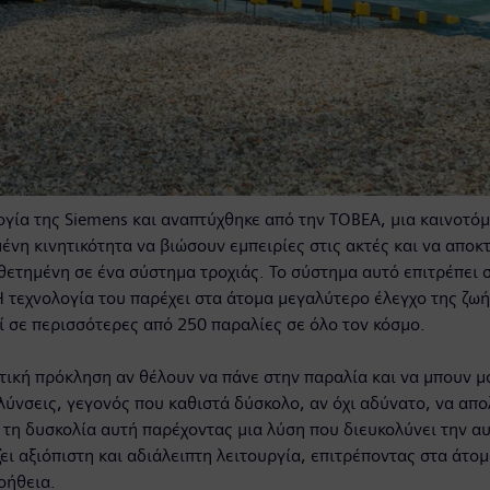
γία της Siemens και αναπτύχθηκε από την TOBEA, μια καινοτόμο
μένη κινητικότητα να βιώσουν εμπειρίες στις ακτές και να απ
θετημένη σε ένα σύστημα τροχιάς. Το σύστημα αυτό επιτρέπει 
Η τεχνολογία του παρέχει στα άτομα μεγαλύτερο έλεγχο της ζωή
ί σε περισσότερες από 250 παραλίες σε όλο τον κόσμο.
ντική πρόκληση αν θέλουν να πάνε στην παραλία και να μπουν 
λύνσεις, γεγονός που καθιστά δύσκολο, αν όχι αδύνατο, να απ
ι τη δυσκολία αυτή παρέχοντας μια λύση που διευκολύνει την
ι αξιόπιστη και αδιάλειπτη λειτουργία, επιτρέποντας στα άτομ
οήθεια.