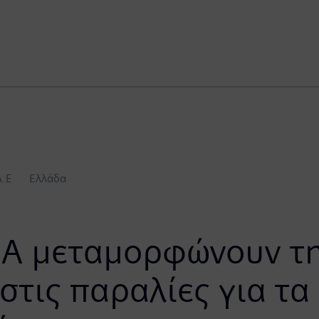
A.E
Ελλάδα
EA μεταμορφώνουν τ
τις παραλίες για τα