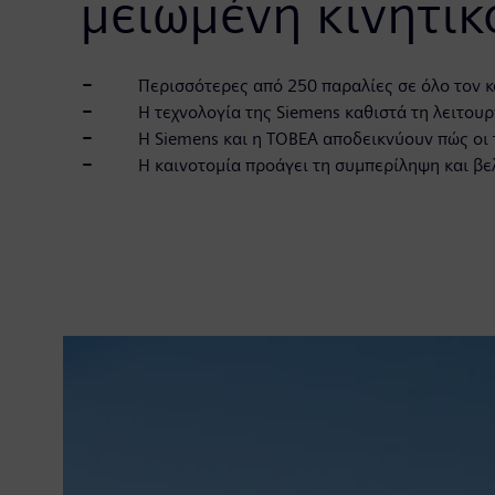
μειωμένη κινητι
Περισσότερες από 250 παραλίες σε όλο τον κό
Η τεχνολογία της Siemens καθιστά τη λειτουργ
Η Siemens και η TOBEA αποδεικνύουν πώς οι τε
Η καινοτομία προάγει τη συμπερίληψη και βελ