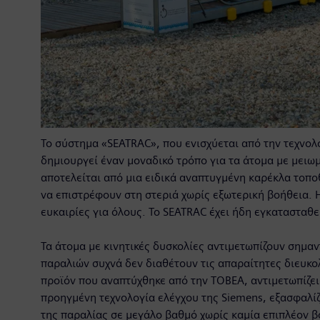
Το σύστημα «SEATRAC», που ενισχύεται από την τεχνολο
δημιουργεί έναν μοναδικό τρόπο για τα άτομα με μειω
αποτελείται από μια ειδικά αναπτυγμένη καρέκλα τοπο
να επιστρέφουν στη στεριά χωρίς εξωτερική βοήθεια. 
ευκαιρίες για όλους. Το SEATRAC έχει ήδη εγκατασταθε
Τα άτομα με κινητικές δυσκολίες αντιμετωπίζουν σημα
παραλιών συχνά δεν διαθέτουν τις απαραίτητες διευκο
προϊόν που αναπτύχθηκε από την TOBEA, αντιμετωπίζε
προηγμένη τεχνολογία ελέγχου της Siemens, εξασφαλίζε
της παραλίας σε μεγάλο βαθμό χωρίς καμία επιπλέον β