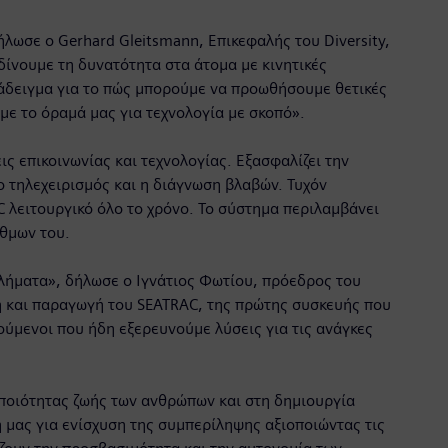
ήλωσε ο Gerhard Gleitsmann, Επικεφαλής του Diversity,
 δίνουμε τη δυνατότητα στα άτομα με κινητικές
ράδειγμα για το πώς μπορούμε να προωθήσουμε θετικές
ε το όραμά μας για τεχνολογία με σκοπό».
ς επικοινωνίας και τεχνολογίας. Εξασφαλίζει την
ο τηλεχειρισμός και η διάγνωση βλαβών. Τυχόν
λειτουργικό όλο το χρόνο. Το σύστημα περιλαμβάνει
ίθμων του.
βλήματα», δήλωσε ο Ιγνάτιος Φωτίου, πρόεδρος του
η και παραγωγή του SEATRAC, της πρώτης συσκευής που
ύμενοι που ήδη εξερευνούμε λύσεις για τις ανάγκες
ς ποιότητας ζωής των ανθρώπων και στη δημιουργία
ή μας για ενίσχυση της συμπερίληψης αξιοποιώντας τις