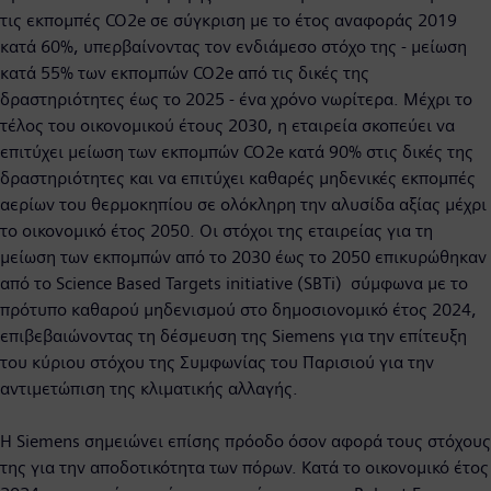
τις εκπομπές CO2e σε σύγκριση με το έτος αναφοράς 2019
κατά 60%, υπερβαίνοντας τον ενδιάμεσο στόχο της - μείωση
κατά 55% των εκπομπών CO2e από τις δικές της
δραστηριότητες έως το 2025 - ένα χρόνο νωρίτερα. Μέχρι το
τέλος του οικονομικού έτους 2030, η εταιρεία σκοπεύει να
επιτύχει μείωση των εκπομπών CO2e κατά 90% στις δικές της
δραστηριότητες και να επιτύχει καθαρές μηδενικές εκπομπές
αερίων του θερμοκηπίου σε ολόκληρη την αλυσίδα αξίας μέχρι
το οικονομικό έτος 2050. Οι στόχοι της εταιρείας για τη
μείωση των εκπομπών από το 2030 έως το 2050 επικυρώθηκαν
από το Science Based Targets initiative (SBTi) σύμφωνα με το
πρότυπο καθαρού μηδενισμού στο δημοσιονομικό έτος 2024,
επιβεβαιώνοντας τη δέσμευση της Siemens για την επίτευξη
του κύριου στόχου της Συμφωνίας του Παρισιού για την
αντιμετώπιση της κλιματικής αλλαγής.
Η Siemens σημειώνει επίσης πρόοδο όσον αφορά τους στόχους
της για την αποδοτικότητα των πόρων. Κατά το οικονομικό έτος