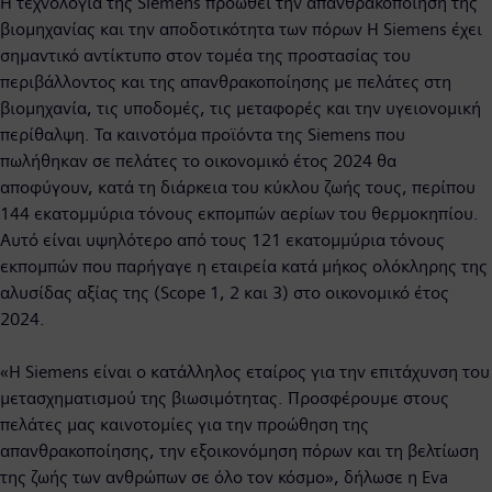
Η τεχνολογία της Siemens προωθεί την απανθρακοποίηση της
βιομηχανίας και την αποδοτικότητα των πόρων Η Siemens έχει
σημαντικό αντίκτυπο στον τομέα της προστασίας του
περιβάλλοντος και της απανθρακοποίησης με πελάτες στη
βιομηχανία, τις υποδομές, τις μεταφορές και την υγειονομική
περίθαλψη. Τα καινοτόμα προϊόντα της Siemens που
πωλήθηκαν σε πελάτες το οικονομικό έτος 2024 θα
αποφύγουν, κατά τη διάρκεια του κύκλου ζωής τους, περίπου
144 εκατομμύρια τόνους εκπομπών αερίων του θερμοκηπίου.
Αυτό είναι υψηλότερο από τους 121 εκατομμύρια τόνους
εκπομπών που παρήγαγε η εταιρεία κατά μήκος ολόκληρης της
αλυσίδας αξίας της (Scope 1, 2 και 3) στο οικονομικό έτος
2024.
«Η Siemens είναι ο κατάλληλος εταίρος για την επιτάχυνση του
μετασχηματισμού της βιωσιμότητας. Προσφέρουμε στους
πελάτες μας καινοτομίες για την προώθηση της
απανθρακοποίησης, την εξοικονόμηση πόρων και τη βελτίωση
της ζωής των ανθρώπων σε όλο τον κόσμο», δήλωσε η Eva