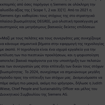
εκπομπές από όσες παρήγαγε η Siemens σε ολόκληρη την
αλυσίδα αξίας της ( Scope 1, 2 και 3)[1]. Από το 2021 η
Siemens έχει καθορίσει τους στόχους της στο στρατηγικό
πλαίσιο βιωσιμότητας DEGREE, μια ολιστική προσέγγιση με
αυστηρούς και μετρήσιμους βασικούς δείκτες επιδόσεων.
«Μαζί με τους πελάτες και τους συνεργάτες μας συνεχίζουμε
να κάνουμε σημαντικά βήματα στην εφαρμογή της τεχνολογίας
με σκοπό. Η τεχνολογία είναι ένα ισχυρό εργαλείο για την
επίλυση των πιο πιεστικών προκλήσεων, και η ψηφιοποίηση
αποτελεί βασικό παράγοντα για την υποστήριξη των πελατών
και των συνεργατών μας στην επίτευξη των δικών τους στόχων
βιωσιμότητας. Το 2024, συνεχίσαμε να σημειώνουμε μεγάλη
πρόοδο προς την επίτευξη των στόχων μας. Δεσμευόμαστε να
πάμε ακόμη πιο μακριά, ακόμη πιο γρήγορα», δήλωσε η Judith
Wiese, Chief People and Sustainability Officer και μέλος του
Διοικητικού Συμβουλίου της Siemens AG.