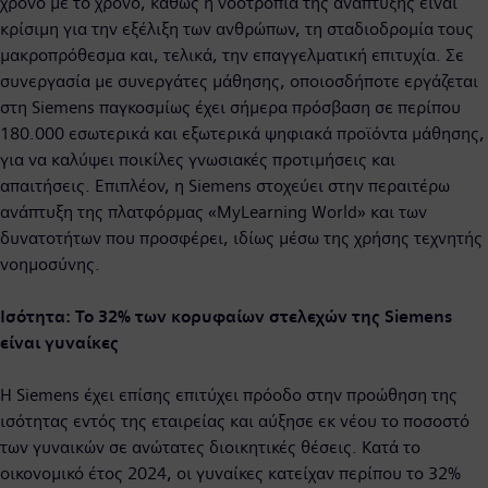
χρόνο με το χρόνο, καθώς η νοοτροπία της ανάπτυξης είναι
κρίσιμη για την εξέλιξη των ανθρώπων, τη σταδιοδρομία τους
μακροπρόθεσμα και, τελικά, την επαγγελματική επιτυχία. Σε
συνεργασία με συνεργάτες μάθησης, οποιοσδήποτε εργάζεται
στη Siemens παγκοσμίως έχει σήμερα πρόσβαση σε περίπου
180.000 εσωτερικά και εξωτερικά ψηφιακά προϊόντα μάθησης,
για να καλύψει ποικίλες γνωσιακές προτιμήσεις και
απαιτήσεις. Επιπλέον, η Siemens στοχεύει στην περαιτέρω
ανάπτυξη της πλατφόρμας «MyLearning World» και των
δυνατοτήτων που προσφέρει, ιδίως μέσω της χρήσης τεχνητής
νοημοσύνης.
Ισότητα: Το 32% των κορυφαίων στελεχών της Siemens
είναι γυναίκες
Η Siemens έχει επίσης επιτύχει πρόοδο στην προώθηση της
ισότητας εντός της εταιρείας και αύξησε εκ νέου το ποσοστό
των γυναικών σε ανώτατες διοικητικές θέσεις. Κατά το
οικονομικό έτος 2024, οι γυναίκες κατείχαν περίπου το 32%