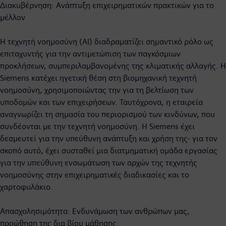
Διακυβέρνηση: Ανάπτυξη επιχειρηματικών πρακτικών για το
μέλλον
Η τεχνητή νοημοσύνη (AI) διαδραματίζει σημαντικό ρόλο ως
επιταχυντής για την αντιμετώπιση των παγκόσμιων
προκλήσεων, συμπεριλαμβανομένης της κλιματικής αλλαγής. Η
Siemens κατέχει ηγετική θέση στη βιομηχανική τεχνητή
νοημοσύνη, χρησιμοποιώντας την για τη βελτίωση των
υποδομών και των επιχειρήσεων. Ταυτόχρονα, η εταιρεία
αναγνωρίζει τη σημασία του περιορισμού των κινδύνων, που
συνδέονται με την τεχνητή νοημοσύνη. Η Siemens έχει
δεσμευτεί για την υπεύθυνη ανάπτυξη και χρήση της- για τον
σκοπό αυτό, έχει συσταθεί μια διατμηματική ομάδα εργασίας
για την υπεύθυνη ενσωμάτωση των αρχών της τεχνητής
νοημοσύνης στην επιχειρηματικές διαδικασίες και το
χαρτοφυλάκιο.
Απασχολησιμότητα: Ενδυνάμωση των ανθρώπων μας,
προώθηση της δια βίου μάθησης