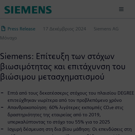
Παράκαμψη
προς
το
κυρίως
Press Release
17 Δεκέμβριος 2024
Siemens AG
περιεχόμενο
Μόναχο
Siemens: Επίτευξη των στόχων
βιωσιμότητας και επιτάχυνση του
βιώσιμου μετασχηματισμού
Επτά από τους δεκατέσσερις στόχους του πλαισίου DEGREE
επιτεύχθηκαν νωρίτερα από τον προβλεπόμενο χρόνο
Απανθρακοποίηση: 60% λιγότερες εκπομπές CO₂e στις
δραστηριότητες της εταιρείας από το 2019,
υπερκαλύπτοντας το στόχο του 55% για το 2025
Ισχυρή δέσμευση στη δια βίου μάθηση: Οι επενδύσεις στη