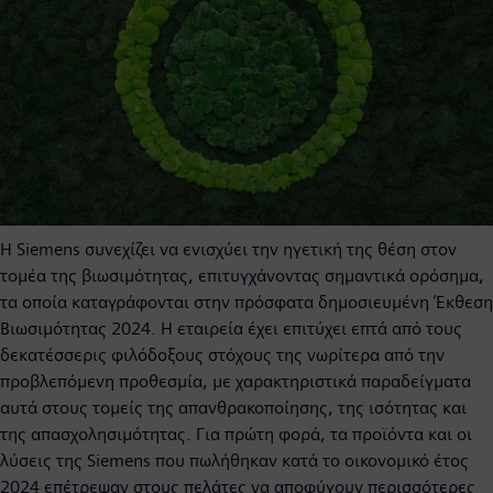
Η Siemens συνεχίζει να ενισχύει την ηγετική της θέση στον
τομέα της βιωσιμότητας, επιτυγχάνοντας σημαντικά ορόσημα,
τα οποία καταγράφονται στην πρόσφατα δημοσιευμένη Έκθεση
Βιωσιμότητας 2024. Η εταιρεία έχει επιτύχει επτά από τους
δεκατέσσερις φιλόδοξους στόχους της νωρίτερα από την
προβλεπόμενη προθεσμία, με χαρακτηριστικά παραδείγματα
αυτά στους τομείς της απανθρακοποίησης, της ισότητας και
της απασχολησιμότητας. Για πρώτη φορά, τα προϊόντα και οι
λύσεις της Siemens που πωλήθηκαν κατά το οικονομικό έτος
2024 επέτρεψαν στους πελάτες να αποφύγουν περισσότερες