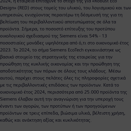
2024, η εταιρεία επιτάχυνε το στόχο της για «Robust Eco
Design» (RED) στους τομείς του υλικού, του λογισμικού και των
υπηρεσιών, ενισχύοντας περαιτέρω τη δέσμευσή της για τη
βελτίωση του περιβαλλοντικού αποτυπώματος σε όλα τα
προϊόντα. Σήμερα, το ποσοστό επίτευξης του προτύπου
οικολογικού σχεδιασμού της Siemens είναι 54% - 13
ποσοστιαίες μονάδες υψηλότερα από ό,τι στο οικονομικό έτος
2023. Το 2024, το σήμα Siemens EcoTech εγκαινιάστηκε ως
βασικό στοιχείο της στρατηγικής της εταιρείας για την
προώθηση της κυκλικής οικονομίας και την προώθηση της
αποδοτικότητας των πόρων σε όλους τους κλάδους. Μέσω
αυτού, παρέχει στους πελάτες όλες τις πληροφορίες σχετικά
με τις περιβαλλοντικές επιδόσεις των προϊόντων. Κατά το
οικονομικό έτος 2024, περισσότερα από 25.000 προϊόντα της
Siemens έλαβαν αυτή την αναγνώριση για την υπεροχή τους
έναντι των αγορών, των προτύπων ή των προηγούμενων
προϊόντων σε τρεις επίπεδα, βιώσιμα υλικά, βέλτιστη χρήση,
καθώς και ανάκτηση αξίας και κυκλικότητας.