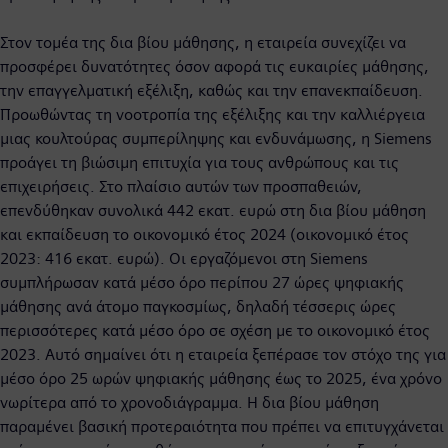
Στον τομέα της δια βίου μάθησης, η εταιρεία συνεχίζει να
προσφέρει δυνατότητες όσον αφορά τις ευκαιρίες μάθησης,
την επαγγελματική εξέλιξη, καθώς και την επανεκπαίδευση.
Προωθώντας τη νοοτροπία της εξέλιξης και την καλλιέργεια
μιας κουλτούρας συμπερίληψης και ενδυνάμωσης, η Siemens
προάγει τη βιώσιμη επιτυχία για τους ανθρώπους και τις
επιχειρήσεις. Στο πλαίσιο αυτών των προσπαθειών,
επενδύθηκαν συνολικά 442 εκατ. ευρώ στη δια βίου μάθηση
και εκπαίδευση το οικονομικό έτος 2024 (οικονομικό έτος
2023: 416 εκατ. ευρώ). Οι εργαζόμενοι στη Siemens
συμπλήρωσαν κατά μέσο όρο περίπου 27 ώρες ψηφιακής
μάθησης ανά άτομο παγκοσμίως, δηλαδή τέσσερις ώρες
περισσότερες κατά μέσο όρο σε σχέση με το οικονομικό έτος
2023. Αυτό σημαίνει ότι η εταιρεία ξεπέρασε τον στόχο της για
μέσο όρο 25 ωρών ψηφιακής μάθησης έως το 2025, ένα χρόνο
νωρίτερα από το χρονοδιάγραμμα. Η δια βίου μάθηση
παραμένει βασική προτεραιότητα που πρέπει να επιτυγχάνεται