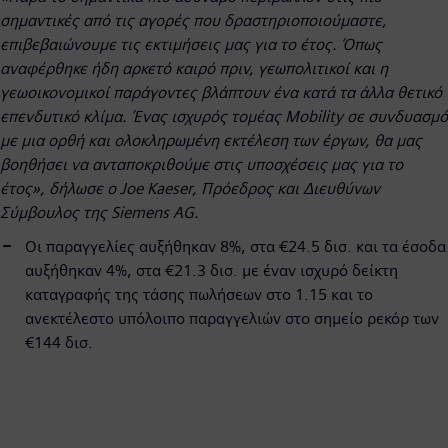
σημαντικές από τις αγορές που δραστηριοποιούμαστε,
επιβεβαιώνουμε τις εκτιμήσεις μας για το έτος. Όπως
αναφέρθηκε ήδη αρκετό καιρό πριν, γεωπολιτικοί και η
γεωοικονομικοί παράγοντες βλάπτουν ένα κατά τα άλλα θετικό
επενδυτικό κλίμα. Ένας ισχυρός τομέας Μ
obility
σε συνδυασμό
με μια ορθή και ολοκληρωμένη εκτέλεση των έργων, θα μας
βοηθήσει να ανταποκριθούμε στις υποσχέσεις μας για το
έτος», δήλωσε ο
Joe
Kaeser
, Πρόεδρος και Διευθύνων
Σύμβουλος της
Siemens
AG
.
Οι παραγγελίες αυξήθηκαν 8%, στα €24.5 δισ. και τα έσοδα
αυξήθηκαν 4%, στα €21.3 δισ. με έναν ισχυρό δείκτη
καταγραφής της τάσης πωλήσεων στο 1.15 και το
ανεκτέλεστο υπόλοιπο παραγγελιών στο σημείο ρεκόρ των
€144 δισ.