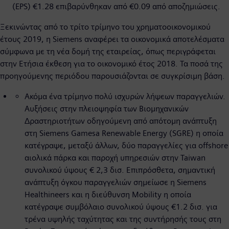
(EPS) €1.28 επιβαρύνθηκαν από €0.09 από αποζημιώσεις.
Ξεκινώντας από το τρίτο τρίμηνο του χρηματοοικονομικού
έτους 2019, η Siemens αναφέρει τα οικονομικά αποτελέσματα
σύμφωνα με τη νέα δομή της εταιρείας, όπως περιγράφεται
στην Ετήσια έκθεση για το οικονομικό έτος 2018. Τα ποσά της
προηγούμενης περιόδου παρουσιάζονται σε συγκρίσιμη βάση.
Ακόμα ένα τρίμηνο πολύ ισχυρών λήψεων παραγγελιών.
Αυξήσεις στην πλειοψηφία των Βιομηχανικών
Δραστηριοτήτων οδηγούμενη από απότομη ανάπτυξη
στη Siemens Gamesa Renewable Energy (SGRE) η οποία
κατέγραψε, μεταξύ άλλων, δύο παραγγελίες για offshore
αιολικά πάρκα και παροχή υπηρεσιών στην Taiwan
συνολικού ύψους € 2,3 δισ. Επιπρόσθετα, σημαντική
ανάπτυξη όγκου παραγγελιών σημείωσε η Siemens
Healthineers και η διεύθυνση Μobility η οποία
κατέγραψε συμβόλαιο συνολικού ύψους €1.2 δισ. για
τρένα υψηλής ταχύτητας και της συντήρησής τους στη