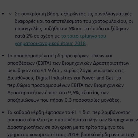
Σε συγκρίσιμη βάση, εξαιρώντας τις συναλλαγματικές
διαφορές και τα αποτελέσματα του χαρτοφυλακίου, οι
παραγγελίες αυξήθηκαν 6% και τα έσοδα αυξήθηκαν
κατά 2% σε σχέση με
το τρίτο τρίμηνο του
χρηματοοικονομικού έτους 2018
.
Τα προσαρμοσμένα κέρδη προ φόρων, τόκων και
αποσβέσεων (EBITA) των Βιομηχανικών Δραστηριοτήτων
μειώθηκαν στα €1.9 δισ., κυρίως λόγω μειώσεων στις
Διευθύνσεις Digital Industries και Power and Gas∙ το
περιθώριο προσαρμοσμένων ΕΒΙΤΑ των Βιομηχανικών
Δραστηριοτήτων έπεσε στο 9,6%, εξαιτίας των
αποζημιώσεων που πήραν 0.3 ποσοστιαίες μονάδες.
Τα καθαρά κέρδη έφτασαν τα €1.1 δισ. περιλαμβάνοντας
ουσιαστικά καλύτερα αποτελέσματα πλην των Βιομηχανικών
Δραστηριοτήτων σε σύγκριση με το τρίτο τρίμηνο του
χρηματοοικονομικού έτους 2018∙ βασικά κέρδη ανά μετοχή