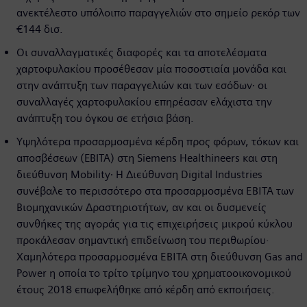
ανεκτέλεστο υπόλοιπο παραγγελιών στο σημείο ρεκόρ των
€144 δισ.
Οι συναλλαγματικές διαφορές και τα αποτελέσματα
χαρτοφυλακίου προσέθεσαν μία ποσοστιαία μονάδα και
στην ανάπτυξη των παραγγελιών και των εσόδων∙ οι
συναλλαγές χαρτοφυλακίου επηρέασαν ελάχιστα την
ανάπτυξη του όγκου σε ετήσια βάση.
Υψηλότερα προσαρμοσμένα κέρδη προς φόρων, τόκων και
αποσβέσεων (EBITA) στη Siemens Healthineers και στη
διεύθυνση Mobility∙ Η Διεύθυνση Digital Industries
συνέβαλε το περισσότερο στα προσαρμοσμένα ΕΒΙΤΑ των
Βιομηχανικών Δραστηριοτήτων, αν και οι δυσμενείς
συνθήκες της αγοράς για τις επιχειρήσεις μικρού κύκλου
προκάλεσαν σημαντική επιδείνωση του περιθωρίου·
Χαμηλότερα προσαρμοσμένα ΕΒΙΤΑ στη διεύθυνση Gas and
Power η οποία το τρίτο τρίμηνο του χρηματοοικονομικού
έτους 2018 επωφελήθηκε από κέρδη από εκποιήσεις.