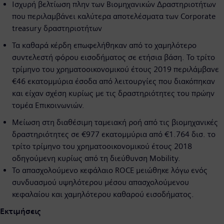
Ισχυρή βελτίωση πλην των Βιομηχανικών Δραστηριοτήτων
που περιλαμβάνει καλύτερα αποτελέσματα των Corporate
treasury δραστηριοτήτων
Τα καθαρά κέρδη επωφελήθηκαν από το χαμηλότερο
συντελεστή φόρου εισοδήματος σε ετήσια βάση. Το τρίτο
τρίμηνο του χρηματοοικονομικού έτους 2019 περιλάμβανε
€46 εκατομμύρια έσοδα από λειτουργίες που διακόπηκαν
και είχαν σχέση κυρίως με τις δραστηριότητες του πρώην
τομέα Επικοινωνιών.
Μείωση στη διαθέσιμη ταμειακή ροή από τις βιομηχανικές
δραστηριότητες σε €977 εκατομμύρια από €1.764 δισ. το
τρίτο τρίμηνο του χρηματοοικονομικού έτους 2018
οδηγούμενη κυρίως από τη διεύθυνση Mobility.
Το απασχολούμενο κεφάλαιο ROCE μειώθηκε λόγω ενός
συνδυασμού υψηλότερου μέσου απασχολούμενου
κεφαλαίου και χαμηλότερου καθαρού εισοδήματος.
Εκτιμήσεις