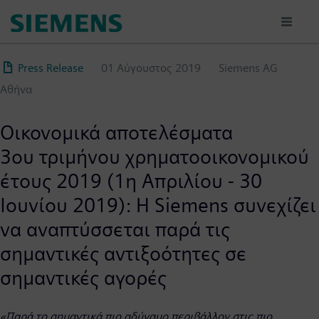
Παράκαμψη
προς
το
κυρίως
Press Release
01 Αύγουστος 2019
Siemens AG
περιεχόμενο
Αθήνα
Οικονομικά αποτελέσματα
3ου τριμήνου χρηματοοικονομικού
έτους 2019 (1η Απριλίου - 30
Ιουνίου 2019): H Siemens συνεχίζει
να αναπτύσσεται παρά τις
σημαντικές αντιξοότητες σε
σημαντικές αγορές
«Παρά το σημαντικά πιο αδύναμο περιβάλλον στις πιο