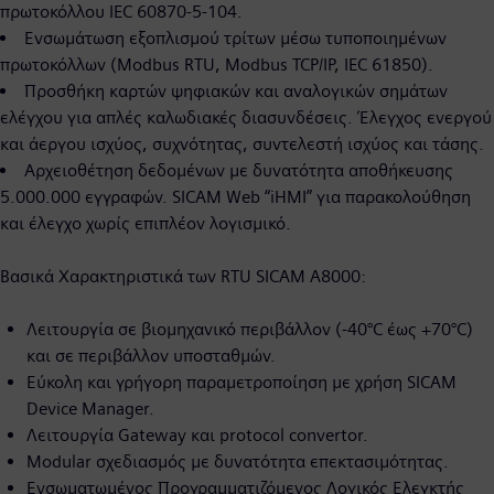
πρωτοκόλλου IEC 60870-5-104.
Ενσωμάτωση εξοπλισμού τρίτων μέσω τυποποιημένων
πρωτοκόλλων (Modbus RTU, Modbus TCP/IP, IEC 61850).
Προσθήκη καρτών ψηφιακών και αναλογικών σημάτων
ελέγχου για απλές καλωδιακές διασυνδέσεις. Έλεγχος ενεργού
και άεργου ισχύος, συχνότητας, συντελεστή ισχύος και τάσης.
Αρχειοθέτηση δεδομένων με δυνατότητα αποθήκευσης
5.000.000 εγγραφών. SICAM Web “iHMI” για παρακολούθηση
και έλεγχο χωρίς επιπλέον λογισμικό.
Bασικά Χαρακτηριστικά των RTU SICAM A8000:
Λειτουργία σε βιομηχανικό περιβάλλον (-40°C έως +70°C)
και σε περιβάλλον υποσταθμών.
Εύκολη και γρήγορη παραμετροποίηση με χρήση SICAM
Device Manager.
Λειτουργία Gateway και protocol convertor.
Modular σχεδιασμός με δυνατότητα επεκτασιμότητας.
Ενσωματωμένος Προγραμματιζόμενος Λογικός Ελεγκτής