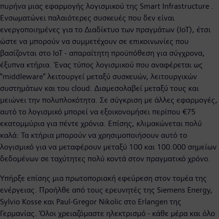
πυρήνα μιας εφαρμογής λογισμικού της Smart Infrastructure .
Ενσωματώνει παλαιότερες συσκευές που δεν είναι
ενεργοποιημένες για το Διαδίκτυο των πραγμάτων (IoT), έτσι
ώστε να μπορούν να συμμετέχουν σε επικοινωνίες που
βασίζονται στο IoT - απαραίτητη προϋπόθεση για σύγχρονα,
έξυπνα κτήρια. Ένας τύπος λογισμικού που αναφέρεται ως
"middleware" λειτουργεί μεταξύ συσκευών, λειτουργικών
συστημάτων και του cloud. Διαμεσολαβεί μεταξύ τους και
μειώνει την πολυπλοκότητα. Σε σύγκριση με άλλες εφαρμογές,
αυτό το λογισμικό μπορεί να εξοικονομήσει περίπου €75
εκατομμύρια για πέντε χρόνια. Επίσης, κλιμακώνεται πολύ
καλά: Τα κτήρια μπορούν να χρησιμοποιήσουν αυτό το
λογισμικό για να μεταφέρουν μεταξύ 100 και 100.000 σημείων
δεδομένων σε ταχύτητες πολύ κοντά στον πραγματικό χρόνο.
Υπήρξε επίσης μια πρωτοποριακή εφεύρεση στον τομέα της
ενέργειας. Προήλθε από τους ερευνητές της Siemens Energy,
Sylvio Kosse και Paul-Gregor Nikolic στο Erlangen της
Γερμανίας. Όλοι χρειαζόμαστε ηλεκτρισμό - κάθε μέρα και όλο