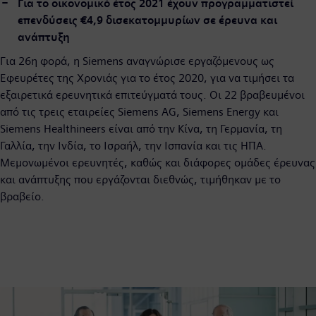
Για το οικονομικό έτος 2021 έχουν προγραμματιστεί
επενδύσεις €4,9 δισεκατομμυρίων σε έρευνα και
ανάπτυξη
Για 26η φορά, η Siemens αναγνώρισε εργαζόμενους ως
Εφευρέτες της Χρονιάς για το έτος 2020, για να τιμήσει τα
εξαιρετικά ερευνητικά επιτεύγματά τους. Οι 22 βραβευμένοι
από τις τρεις εταιρείες Siemens AG, Siemens Energy και
Siemens Healthineers είναι από την Κίνα, τη Γερμανία, τη
Γαλλία, την Ινδία, το Ισραήλ, την Ισπανία και τις ΗΠΑ.
Μεμονωμένοι ερευνητές, καθώς και διάφορες ομάδες έρευνας
και ανάπτυξης που εργάζονται διεθνώς, τιμήθηκαν με το
βραβείο.