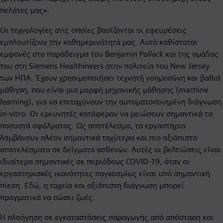
πελάτες μας».
Οι τεχνολογίες στις οποίες βασίζονται οι εφευρέσεις
εμπλουτίζουν την καθημερινότητά μας. Αυτό καθίσταται
εμφανές στο παράδειγμα του Benjamin Pollack και της ομάδας
του στη Siemens Healthineers στην πολιτεία του New Jersey
των ΗΠΑ. Έχουν χρησιμοποιήσει τεχνητή νοημοσύνη και βαθιά
μάθηση, που είναι μια μορφή μηχανικής μάθησης (machine
learning), για να επιταχύνουν την αυτοματοποιημένη διάγνωση
in-vitro. Οι ερευνητές κατάφεραν να μειώσουν σημαντικά τα
ποσοστά σφάλματος. Ως αποτέλεσμα, τα εργαστήρια
λαμβάνουν πλέον σημαντικά ταχύτερα και πιο αξιόπιστα
αποτελέσματα σε δείγματα ασθενών. Αυτές οι βελτιώσεις είναι
ιδιαίτερα σημαντικές σε περιόδους COVID-19, όταν οι
εργαστηριακές ικανότητες παγκοσμίως είναι υπό σημαντική
πίεση. Εδώ, η ταχεία και αξιόπιστη διάγνωση μπορεί
πραγματικά να σώσει ζωές.
Η πλοήγηση σε εγκαταστάσεις παραγωγής από απόσταση και