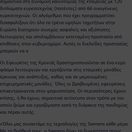
σημαντικά στη δυναμική καινοτομίας της εταιρείας με 120
διπλώματα ευρεσιτεχνίας (πατέντες) από 66 οικογένειες
ευρεσιτεχνιών. Οι αλγόριθμοι που έχει προγραμματίσει
διασφαλίζουν ότι όλα τα τρένα υψηλών ταχυτήτων στην
Ευρώπη διατηρούν συνεχώς ασφαλείς και αξιόπιστες
λειτουργίες και απολαμβάνουν εκτεταμένη προστασία από
επιθέσεις στον κυβερνοχώρο. Αυτές οι δικλείδες προστασίας
μπορούν να α
Οι Εφευρέτες της Χρονιάς δραστηριοποιούνται σε ένα ευρύ
φάσμα λειτουργιών και εργάζονται στις εταιρικές μονάδες
έρευνας και ανάπτυξης, καθώς και σε μεμονωμένες
επιχειρηματικές μονάδες. Όλες οι βραβευμένες εφευρέσεις
επικεντρώνονται στην ψηφιοποίηση. Οι περισσότερες έχουν
επίσης, ή θα έχουν, σημαντικό αντίκτυπο στον τρόπο με τον
οποίο ζούμε και εργαζόμαστε κατά τη διάρκεια της πανδημίας
και πέραν αυτής.
«Όλοι μας συναντάμε τις τεχνολογίες της Siemens κάθε μέρα.
Με τη βοήθειά τους, η Siemens δίνει τη δυνατότητα στους