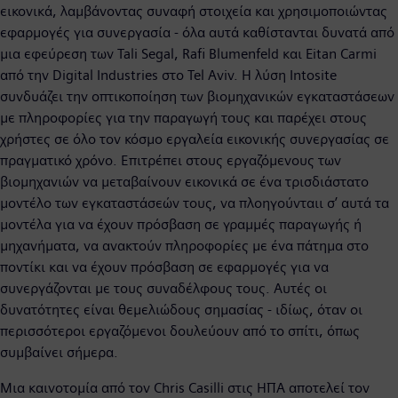
εικονικά, λαμβάνοντας συναφή στοιχεία και χρησιμοποιώντας
εφαρμογές για συνεργασία - όλα αυτά καθίστανται δυνατά από
μια εφεύρεση των Tali Segal, Rafi Blumenfeld και Eitan Carmi
από την Digital Industries στο Tel Aviv. Η λύση Intosite
συνδυάζει την οπτικοποίηση των βιομηχανικών εγκαταστάσεων
με πληροφορίες για την παραγωγή τους και παρέχει στους
χρήστες σε όλο τον κόσμο εργαλεία εικονικής συνεργασίας σε
πραγματικό χρόνο. Επιτρέπει στους εργαζόμενους των
βιομηχανιών να μεταβαίνουν εικονικά σε ένα τρισδιάστατο
μοντέλο των εγκαταστάσεών τους, να πλοηγούνταιι σ’ αυτά τα
μοντέλα για να έχουν πρόσβαση σε γραμμές παραγωγής ή
μηχανήματα, να ανακτούν πληροφορίες με ένα πάτημα στο
ποντίκι και να έχουν πρόσβαση σε εφαρμογές για να
συνεργάζονται με τους συναδέλφους τους. Αυτές οι
δυνατότητες είναι θεμελιώδους σημασίας - ιδίως, όταν οι
περισσότεροι εργαζόμενοι δουλεύουν από το σπίτι, όπως
συμβαίνει σήμερα.
Μια καινοτομία από τον Chris Casilli στις ΗΠΑ αποτελεί τον