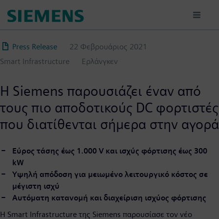
Παράκαμψη
προς
το
κυρίως
Press Release
22 Φεβρουάριος 2021
περιεχόμενο
Smart Infrastructure
Ερλάνγκεν
Η Siemens παρουσιάζει έναν από
τους πιο αποδοτικούς DC φορτιστές
που διατίθενται σήμερα στην αγορά
Εύρος τάσης έως 1.000 V και ισχύς φόρτισης έως 300
kW
Υψηλή απόδοση για μειωμένο λειτουργικό κόστος σε
μέγιστη ισχύ
Αυτόματη κατανομή και διαχείριση ισχύος φόρτισης
Η Smart Infrastructure της Siemens παρουσίασε τον νέο