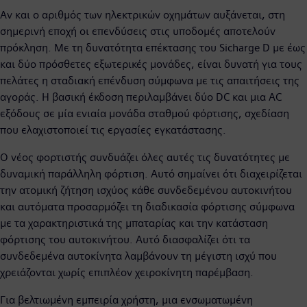
Αν και ο αριθμός των ηλεκτρικών οχημάτων αυξάνεται, στη
σημερινή εποχή οι επενδύσεις στις υποδομές αποτελούν
πρόκληση. Με τη δυνατότητα επέκτασης του Sicharge D με έως
και δύο πρόσθετες εξωτερικές μονάδες, είναι δυνατή για τους
πελάτες η σταδιακή επένδυση σύμφωνα με τις απαιτήσεις της
αγοράς. Η βασική έκδοση περιλαμβάνει δύο DC και μια AC
εξόδους σε μία ενιαία μονάδα σταθμού φόρτισης, σχεδίαση
που ελαχιστοποιεί τις εργασίες εγκατάστασης.
Ο νέος φορτιστής συνδυάζει όλες αυτές τις δυνατότητες με
δυναμική παράλληλη φόρτιση. Αυτό σημαίνει ότι διαχειρίζεται
την ατομική ζήτηση ισχύος κάθε συνδεδεμένου αυτοκινήτου
και αυτόματα προσαρμόζει τη διαδικασία φόρτισης σύμφωνα
με τα χαρακτηριστικά της μπαταρίας και την κατάσταση
φόρτισης του αυτοκινήτου. Αυτό διασφαλίζει ότι τα
συνδεδεμένα αυτοκίνητα λαμβάνουν τη μέγιστη ισχύ που
χρειάζονται χωρίς επιπλέον χειροκίνητη παρέμβαση.
Για βελτιωμένη εμπειρία χρήστη, μια ενσωματωμένη