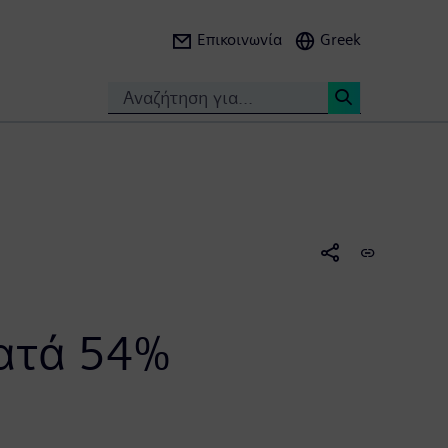
Επικοινωνία
Greek
Search
<
ατά 54%