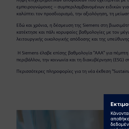
εμπειρογνώμονες – συμπεριλαμβανομένων ειδικών για τ
καλύπτει τον προσδιορισμό, την αξιολόγηση, τη μείωσ
Εδώ και χρόνια, η δέσμευση της Siemens στη βιωσιμότ
κατέκτησε και πάλι κορυφαίες βαθμολογίες με τον μέγ
λειτουργικής οικολογικής απόδοσης και της υπεύθυνης
Η Siemens έλαβε επίσης βαθμολογία "AAA" για πέμπτη 
περιβάλλον, την κοινωνία και τη διακυβέρνηση (ESG) σ
Περισσότερες πληροφορίες για τη νέα έκθεση “Sustaina