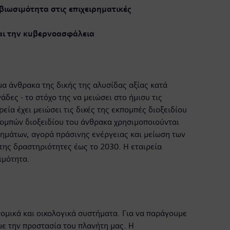
βιωσιμότητα στις επιχειρηματικές
και την κυβερνοασφάλεια
μα άνθρακα της δικής της αλυσίδας αξίας κατά
δες - το στόχο της να μειώσει στο ήμισυ τις
εία έχει μειώσει τις δικές της εκπομπές διοξειδίου
πομπών διοξειδίου του άνθρακα χρησιμοποιούνται
ημάτων, αγορά πράσινης ενέργειας και μείωση των
 της δραστηριότητες έως το 2030. Η εταιρεία
ιμότητα.
ονομικά και οικολογικά συστήματα. Για να παράγουμε
ε την προστασία του πλανήτη μας. Η