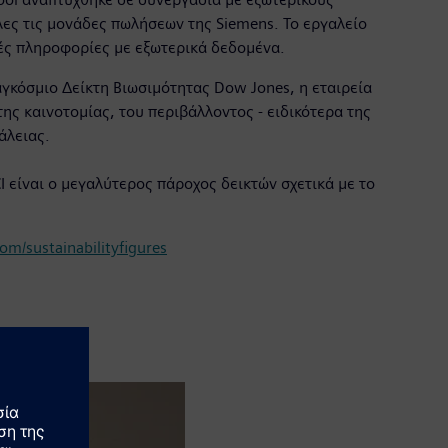
λες τις μονάδες πωλήσεων της Siemens. Το εργαλείο
κές πληροφορίες με εξωτερικά δεδομένα.
αγκόσμιο Δείκτη Βιωσιμότητας Dow Jones, η εταιρεία
ης καινοτομίας, του περιβάλλοντος - ειδικότερα της
άλειας.
 είναι ο μεγαλύτερος πάροχος δεικτών σχετικά με το
m/sustainabilityfigures