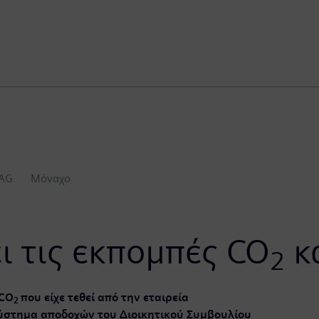
 AG
Μόναχο
ι τις εκπομπές CO
κ
2
 CO
που είχε τεθεί από την εταιρεία
2
ύστημα αποδοχών του Διοικητικού Συμβουλίου