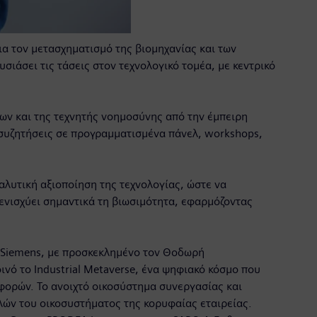
ια τον μετασχηματισμό της βιομηχανίας και των
σιάσει τις τάσεις στον τεχνολογικό τομέα, με κεντρικό
ων και της τεχνητής νοημοσύνης από την έμπειρη
συζητήσεις σε προγραμματισμένα πάνελ, workshops,
αλυτική αξιοποίηση της τεχνολογίας, ώστε να
ενισχύει σημαντικά τη βιωσιμότητα, εφαρμόζοντας
ς Siemens, με προσκεκλημένο τον Θοδωρή
ινό το Industrial Metaverse, ένα ψηφιακό κόσμο που
αφορών. Το ανοιχτό οικοσύστημα συνεργασίας και
ελών του οικοσυστήματος της κορυφαίας εταιρείας.