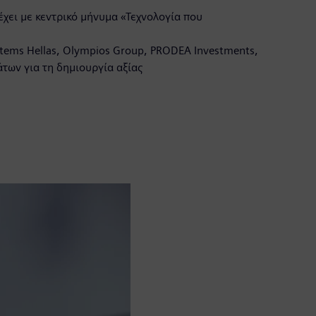
έχει με κεντρικό μήνυμα «Τεχνολογία που
stems Hellas, Olympios Group, PRODEA Investments,
των για τη δημιουργία αξίας