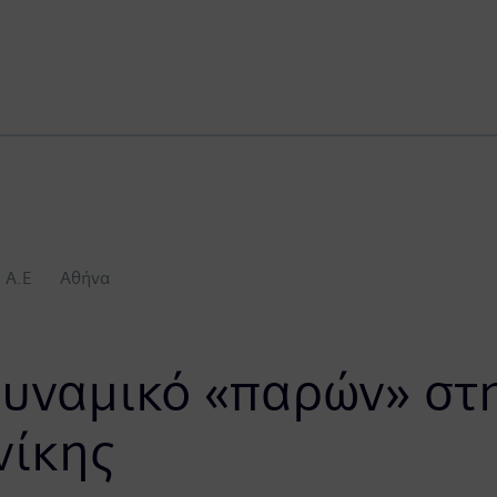
 A.Ε
Αθήνα
δυναμικό «παρών» στ
νίκης