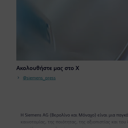
Ακολουθήστε μας στο Χ
@siemens_press
Η Siemens AG (Βερολίνο και Μόναχο) είναι μια παγκ
καινοτομίας, της ποιότητας, της αξιοπιστίας και το