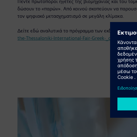
Πέντε πρωτοπόροι ηγέτες της βιομηχανίας και του τομ
δώσουν το «παρών». Από κοινού σκοπεύουν να παρουσι
τον ψηφιακό μετασχηματισμό σε μεγάλη κλίμακα.
Δείτε εδώ αναλυτικά το πρόγραμμα των εκδηλώσεων:
the-Thessaloniki-International-Fair-Greek-_original.pdf