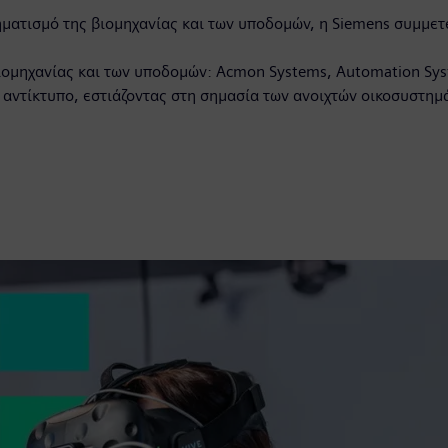
ηματισμό της βιομηχανίας και των υποδομών, η Siemens συμμετ
βιομηχανίας και των υποδομών: Acmon Systems, Automation Sy
 αντίκτυπο, εστιάζοντας στη σημασία των ανοιχτών οικοσυστημά