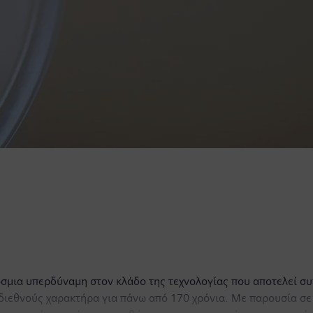
όσμια υπερδύναμη στον κλάδο της τεχνολογίας που αποτελεί σ
υ διεθνούς χαρακτήρα για πάνω από 170 χρόνια. Με παρουσία σε 