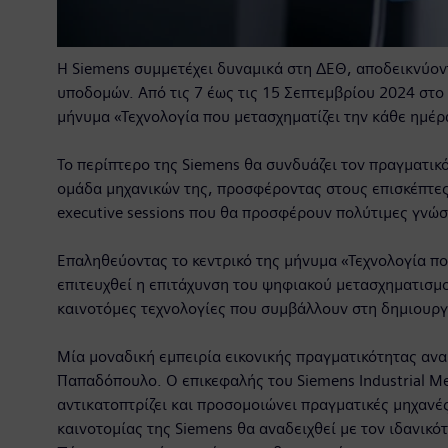
Η Siemens συμμετέχει δυναμικά στη ΔΕΘ, αποδεικνύοντ
υποδομών. Από τις 7 έως τις 15 Σεπτεμβρίου 2024 στο 
μήνυμα «Τεχνολογία που μετασχηματίζει την κάθε ημέρ
Το περίπτερο της Siemens θα συνδυάζει τον πραγματικ
ομάδα μηχανικών της, προσφέροντας στους επισκέπτες
executive sessions που θα προσφέρουν πολύτιμες γνώσε
Επαληθεύοντας το κεντρικό της μήνυμα «Τεχνολογία που
επιτευχθεί η επιτάχυνση του ψηφιακού μετασχηματισμο
καινοτόμες τεχνολογίες που συμβάλλουν στη δημιουργί
Μία μοναδική εμπειρία εικονικής πραγματικότητας αν
Παπαδόπουλο. Ο επικεφαλής του Siemens Industrial Met
αντικατοπτρίζει και προσομοιώνει πραγματικές μηχανές
καινοτομίας της Siemens θα αναδειχθεί με τον ιδανικ