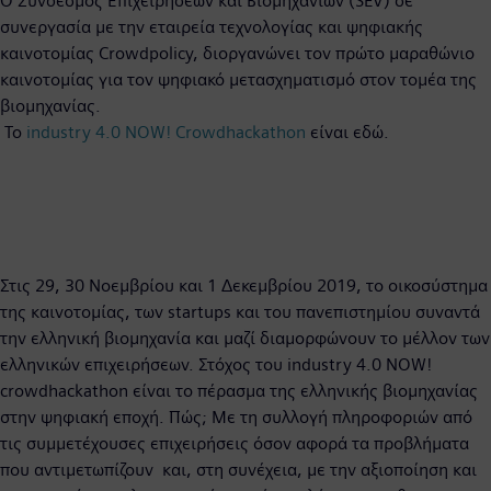
O Σύνδεσμος Επιχειρήσεων και Βιομηχανιών (SEV) σε
συνεργασία με την εταιρεία τεχνολογίας και ψηφιακής
καινοτομίας Crowdpolicy, διοργανώνει τον πρώτο μαραθώνιο
καινοτομίας για τον ψηφιακό μετασχηματισμό στον τομέα της
βιομηχανίας.
To
industry 4.0 NOW! Crowdhackathon
είναι εδώ.
Στις 29, 30 Νοεμβρίου και 1 Δεκεμβρίου 2019, το οικοσύστημα
της καινοτομίας, των startups και του πανεπιστημίου συναντά
την ελληνική βιομηχανία και μαζί διαμορφώνουν το μέλλον των
ελληνικών επιχειρήσεων. Στόχος του industry 4.0 NOW!
crowdhackathon είναι το πέρασμα της ελληνικής βιομηχανίας
στην ψηφιακή εποχή. Πώς; Με τη συλλογή πληροφοριών από
τις συμμετέχουσες επιχειρήσεις όσον αφορά τα προβλήματα
που αντιμετωπίζουν και, στη συνέχεια, με την αξιοποίηση και