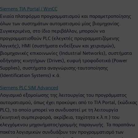
Siemens TIA Portal / WinCC
Ενιαία πλατφόρμα προγραμματισμού και παραμετροποίησης
όλων των συστημάτων αυτοματισμού μίας βιομηχανίας.
Συγκεκριμένα, στο ίδιο περιβάλλον, μπορούν να
προγραμματισθούν PLC (ελεγκτές προγραμματιζόμενης
λογικής), ΗΜΙ (συστήματα ενδείξεων και χειρισμών),
βιομηχανικές επικοινωνίες (Industrial Networks), συστήματα
οδήγησης κινητήρων (Drives), ευφυή τροφοδοτικά (Power
Supplies), συστήματα αναγνώρισης-ταυτοποίησης
(Identification Systems) κ.ά.
Siemens PLC SIM Advanced
Λογισμικό εξομοίωσης της λειτουργίας του προγράμματος
αυτοματισμού, όπως έχει προκύψει από το ΤΙΑ Portal, (κώδικας
PLC), το οποίο μπορεί να συνδυαστεί με τη λειτουργία
(κινητική συμπεριφορά, ακρίβεια, ταχύτητα κ.λ.π.) του
ελεγχόμενου μηχανήματος/γραμμής παραγωγής. Τα παραπάνω
πακέτα λογισμικών συνδυάζουν τον προγραμματισμό των