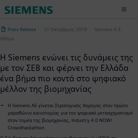
Παράκαμψη
προς
το
κυρίως
Press Release
31 Οκτώβριος 2019
Siemens Α.Ε.
περιεχόμενο
Αθήνα
H Siemens ενώνει τις δυνάμεις της
με τον ΣΕΒ και φέρνει την Ελλάδα
ένα βήμα πιο κοντά στο ψηφιακό
μέλλον της βιομηχανίας
Η Siemens AE γίνεται Στρατηγικός Χορηγός στον πρώτο
μαραθώνιο καινοτομίας για τον ψηφιακό μετασχηματισμό
στον τομέα της βιομηχανίας, Industry 4.0 NOW!
Crowdhackathon.