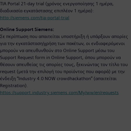
TIA Portal 21-day trial (χρόνος ενεργοποίησης 1 ημέρα,
διαδικασία εγκατάστασης επιπλέον 1 ημέρα):
http://siemens.com/tia-portal-trial
Online Support Siemens:
Σε περίπτωση που απαιτείται υποστήριξη ή υπάρξουν απορίες
για την εγκατάσταση/χρήση των πακέτων, οι ενδιαφερόμενοι
μπορούν να απευθυνθούν στο Online Support μέσω του
Support Request form in Online Support, όπου μπορούν να
θέσουν απευθείας τις απορίες τους, ξεκινώντας τον τίτλο του
request (μετά την επιλογή του προϊόντος που αφορά) με την
ένδειξη “Industry 4.0 NOW crowdhackathon” (απαιτείται
Registration).
https://support.industry.siemens.com/My/ww/en/requests