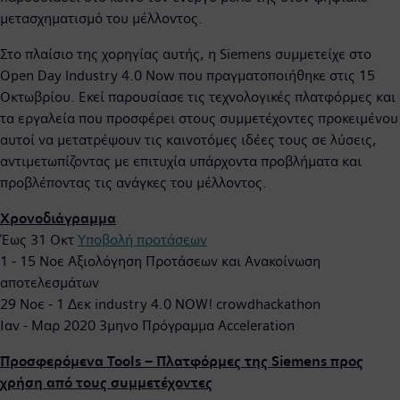
μετασχηματισμό του μέλλοντος.
Στο πλαίσιο της χορηγίας αυτής, η Siemens συμμετείχε στο
Open Day Industry 4.0 Now που πραγματοποιήθηκε στις 15
Οκτωβρίου. Εκεί παρουσίασε τις τεχνολογικές πλατφόρμες και
τα εργαλεία που προσφέρει στους συμμετέχοντες προκειμένου
αυτοί να μετατρέψουν τις καινοτόμες ιδέες τους σε λύσεις,
αντιμετωπίζοντας με επιτυχία υπάρχοντα προβλήματα και
προβλέποντας τις ανάγκες του μέλλοντος.
Χρονοδιάγραμμα
Έως 31 Οκτ
Υποβολή προτάσεων
1 - 15 Νοε Αξιολόγηση Προτάσεων και Ανακοίνωση
αποτελεσμάτων
29 Νοε - 1 Δεκ industry 4.0 NOW! crowdhackathon
Ιαν - Μαρ 2020 3μηνο Πρόγραμμα Acceleration
Προσφερόμενα
Tools
– Πλατφόρμες της
Siemens
προς
χρήση από τους συμμετέχοντες