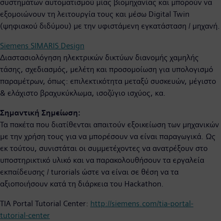
συστημάτων αυτοματισμού μίας βιομηχανίας και μπορούν να
εξομοιώνουν τη λειτουργία τους και μέσω Digital Twin
(ψηφιακού διδύμου) με την υφιστάμενη εγκατάσταση / μηχανή.
Siemens SIMARIS Design
Διαστασιολόγηση ηλεκτρικών δικτύων διανομής χαμηλής
τάσης, σχεδιασμός, μελέτη και προσομοίωση για υπολογισμό
παραμέτρων, όπως: επιλεκτικότητα μεταξύ συσκευών, μέγιστο
& ελάχιστο βραχυκύκλωμα, ισοζύγιο ισχύος, κα.
Σημαντική Σημείωση:
Τα πακέτα που διατίθενται απαιτούν εξοικείωση των μηχανικών
με την χρήση τους για να μπορέσουν να είναι παραγωγικά. Ως
εκ τούτου, συνιστάται οι συμμετέχοντες να ανατρέξουν στο
υποστηρικτικό υλικό και να παρακολουθήσουν τα εργαλεία
εκπαίδευσης / turorials ώστε να είναι σε θέση να τα
αξιοποιήσουν κατά τη διάρκεια του Hackathon.
TIA Portal Tutorial Center:
http://siemens.com/tia-portal-
tutorial-center