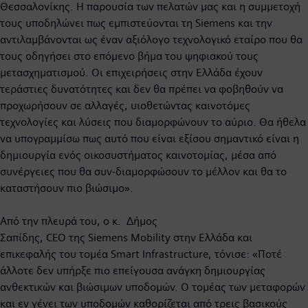
Θεσσαλονίκης. Η παρουσία των πελατών μας και η συμμετοχή
τους υποδηλώνει πως εμπιστεύονται τη Siemens και την
αντιλαμβάνονται ως έναν αξιόλογο τεχνολογικό εταίρο που θα
τους οδηγήσει στο επόμενο βήμα του ψηφιακού τους
μετασχηματισμού. Οι επιχειρήσεις στην Ελλάδα έχουν
τεράστιες δυνατότητες και δεν θα πρέπει να φοβηθούν να
προχωρήσουν σε αλλαγές, υιοθετώντας καινοτόμες
τεχνολογίες και λύσεις που διαμορφώνουν το αύριο. Θα ήθελα
να υπογραμμίσω πως αυτό που είναι εξίσου σημαντικό είναι η
δημιουργία ενός οικοσυστήματος καινοτομίας, μέσα από
συνέργειες που θα συν-διαμορφώσουν το μέλλον και θα το
καταστήσουν πιο βιώσιμο».
Από την πλευρά του, ο κ. Δήμος
Σαπίδης, CEO της Siemens Mobility στην Ελλάδα και
επικεφαλής του τομέα Smart Infrastructure, τόνισε: «Ποτέ
άλλοτε δεν υπήρξε πιο επείγουσα ανάγκη δημιουργίας
ανθεκτικών και βιώσιμων υποδομών. Ο τομέας των μεταφορών
και εν γένει των υποδομών καθορίζεται από τρεις βασικούς