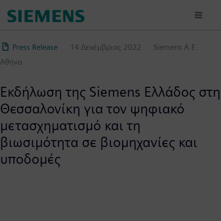
Παράκαμψη
προς
το
κυρίως
Press Release
14 Δεκέμβριος 2022
Siemens A.Ε.
περιεχόμενο
Αθήνα
Εκδήλωση της Siemens Ελλάδος στη
Θεσσαλονίκη για τον ψηφιακό
μετασχηματισμό και τη
βιωσιμότητα σε βιομηχανίες και
υποδομές