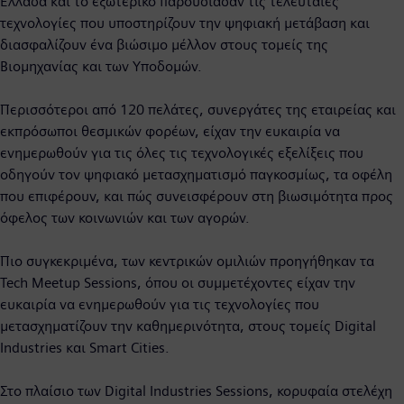
Ελλάδα και το εξωτερικό παρουσίασαν τις τελευταίες
τεχνολογίες που υποστηρίζουν την ψηφιακή μετάβαση και
διασφαλίζουν ένα βιώσιμο μέλλον στους τομείς της
Βιομηχανίας και των Υποδομών.
Περισσότεροι από 120 πελάτες, συνεργάτες της εταιρείας και
εκπρόσωποι θεσμικών φορέων, είχαν την ευκαιρία να
ενημερωθούν για τις όλες τις τεχνολογικές εξελίξεις που
οδηγούν τον ψηφιακό μετασχηματισμό παγκοσμίως, τα οφέλη
που επιφέρουν, και πώς συνεισφέρουν στη βιωσιμότητα προς
όφελος των κοινωνιών και των αγορών.
Πιο συγκεκριμένα, των κεντρικών ομιλιών προηγήθηκαν τα
Tech Meetup Sessions, όπου οι συμμετέχοντες είχαν την
ευκαιρία να ενημερωθούν για τις τεχνολογίες που
μετασχηματίζουν την καθημερινότητα, στους τομείς Digital
Industries και Smart Cities.
Στο πλαίσιο των Digital Industries Sessions, κορυφαία στελέχη