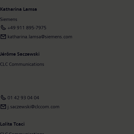
Katharina Lamsa
Siemens
+49 911 895-7975
katharina.lamsa@siemens.com
Jérôme Saczewski
CLC Communications
01 42 93 04 04
j.saczewski@clccom.com
Lolita Tcaci