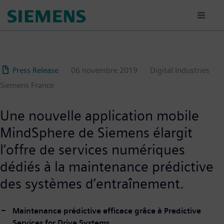
Aller
au
contenu
principal
Press Release
06 novembre 2019
Digital Industries
Siemens France
Une nouvelle application mobile
MindSphere de Siemens élargit
l’offre de services numériques
dédiés à la maintenance prédictive
des systèmes d’entraînement.
Maintenance prédictive efficace grâce à Predictive
Services for Drive Systems