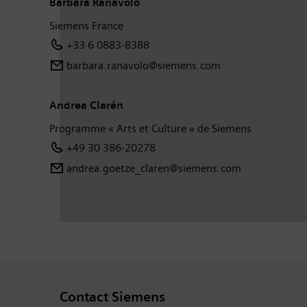
Barbara Ranavolo
Siemens France
+33 6 0883-8388
barbara.ranavolo@siemens.com
Andrea Clarén
Programme « Arts et Culture » de Siemens
+49 30 386-20278
andrea.goetze_claren@siemens.com
Contact Siemens