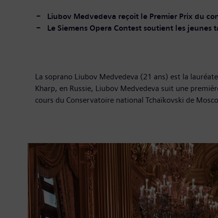
Liubov Medvedeva reçoit le Premier Prix du co
Le Siemens Opera Contest soutient les jeunes 
La soprano Liubov Medvedeva (21 ans) est la lauréate 
Kharp, en Russie, Liubov Medvedeva suit une première f
cours du Conservatoire national Tchaïkovski de Mosco