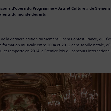
ncours d’opéra du Programme « Arts et Culture » de Siemens
talents du monde des arts
de la dernière édition du Siemens Opera Contest France, qui s’est
ormation musicale entre 2004 et 2012 dans sa ville natale, où el
u et remporte en 2014 le Premier Prix du concours internationa