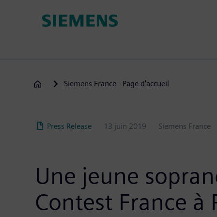
Aller
au
contenu
principal
Siemens France - Page d'accueil
Press Release
13 juin 2019
Siemens France
Une jeune sopran
Contest France à 