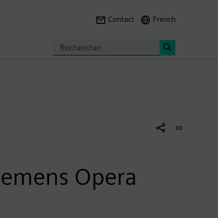
Contact
French
Search
<
Siemens Opera