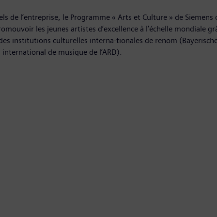
urels de l’entreprise, le Programme « Arts et Culture » de Siemen
promouvoir les jeunes artistes d’excellence à l’échelle mondiale g
ec des institutions culturelles interna-tionales de renom (Bayeris
s international de musique de l’ARD).