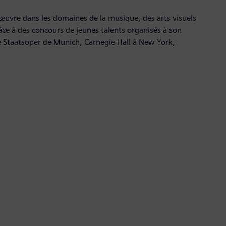
s œuvre dans les domaines de la musique, des arts visuels
râce à des concours de jeunes talents organisés à son
che Staatsoper de Munich, Carnegie Hall à New York,