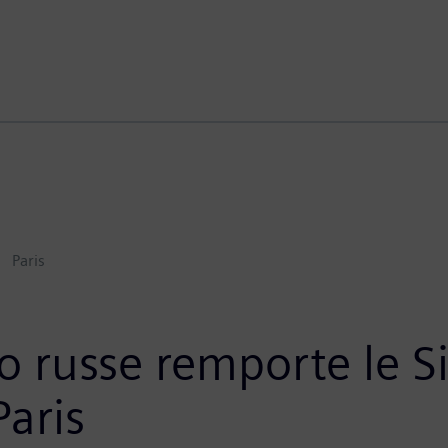
Paris
o russe remporte le 
Paris