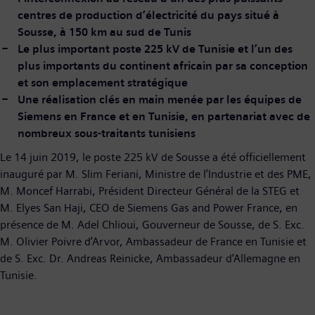
centres de production d’électricité du pays situé à
Sousse, à 150 km au sud de Tunis
Le plus important poste 225 kV de Tunisie et l’un des
plus importants du continent africain par sa conception
et son emplacement stratégique
Une réalisation clés en main menée par les équipes de
Siemens en France et en Tunisie, en partenariat avec de
nombreux sous-traitants tunisiens
Le 14 juin 2019, le poste 225 kV de Sousse a été officiellement
inauguré par M. Slim Feriani, Ministre de l’Industrie et des PME,
M. Moncef Harrabi, Président Directeur Général de la STEG et
M. Elyes San Haji, CEO de Siemens Gas and Power France, en
présence de M. Adel Chlioui, Gouverneur de Sousse, de S. Exc.
M. Olivier Poivre d’Arvor, Ambassadeur de France en Tunisie et
de S. Exc. Dr. Andreas Reinicke, Ambassadeur d’Allemagne en
Tunisie.