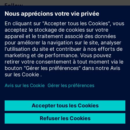
Follow
Espace médias | Entreprise | Siemens
© Siemens 1996 – 2026
Information corporate
Vie privée
Conditions d’utilisation
Politique de cookies
Digital ID