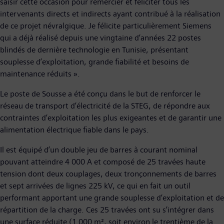
saisir cette occasion pour remercier et féliciter tous les
intervenants directs et indirects ayant contribué à la réalisation
de ce projet névralgique. Je félicite particulièrement Siemens
qui a déjà réalisé depuis une vingtaine d’années 22 postes
blindés de dernière technologie en Tunisie, présentant
souplesse d’exploitation, grande fiabilité et besoins de
maintenance réduits ».
Le poste de Sousse a été conçu dans le but de renforcer le
réseau de transport d’électricité de la STEG, de répondre aux
contraintes d’exploitation les plus exigeantes et de garantir une
alimentation électrique fiable dans le pays.
Il est équipé d’un double jeu de barres à courant nominal
pouvant atteindre 4 000 A et composé de 25 travées haute
tension dont deux couplages, deux tronçonnements de barres
et sept arrivées de lignes 225 kV, ce qui en fait un outil
performant apportant une grande souplesse d’exploitation et de
répartition de la charge. Ces 25 travées ont su s’intégrer dans
une surface réduite (1 000 m², soit environ le trentième de la