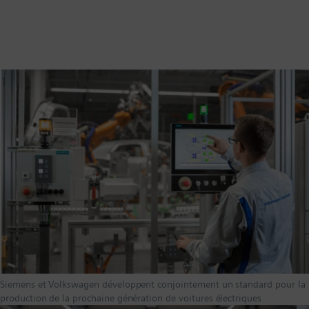
Siemens et Volkswagen développent conjointement un standard pour la
production de la prochaine génération de voitures électriques