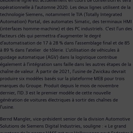
deuxième ligne est actuellement en cours de conversion et sera
opérationnelle à l’automne 2020. Les deux lignes utilisent de la
technologie Siemens, notamment le TIA (Totally Integrated
Automation) Portal, des automates Simatic, des terminaux HMI
(interfaces homme-machine) et des PC industriels. C’est l’un des
facteurs clés qui permettra d’augmenter le degré
d’automatisation de 17 à 28 % dans l’assemblage final et de 85
à 89 % dans l’atelier de tôlerie. L’utilisation de véhicules à
guidage automatique (AGV) dans la logistique contribue
également à l’intégration sans faille dans les autres étapes de la
chaîne de valeur. À partir de 2021, l’usine de Zwickau devrait
produire six modèles basés sur la plateforme MEB pour trois
marques du Groupe. Produit depuis le mois de novembre
dernier, l’ID.3 est le premier modèle de cette nouvelle
génération de voitures électriques à sortir des chaînes de
l’usine.
Bernd Mangler, vice-président senior de la division Automotive
Solutions de Siemens Digital Industries, souligne : « Le grand