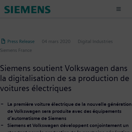
Aller
au
contenu
principal
Press Release
04 mars 2020
Digital Industries
Siemens France
Siemens soutient Volkswagen dans
la digitalisation de sa production de
voitures électriques
La première voiture électrique de la nouvelle génération
de Volkswagen sera produite avec des équipements
d’automatisme de Siemens
Siemens et Volkswagen développent conjointement un