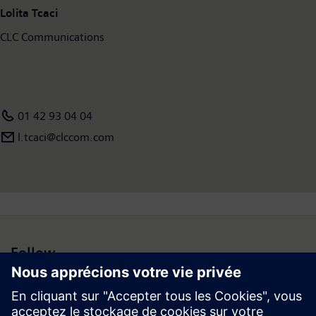
Lolita Tcaci
CLC Communications
01 42 93 04 04
l.tcaci@clccom.com
Follow