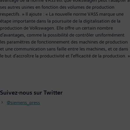
avantage de la norme VASS est que Volkswagen peut l’adapter à
ses autres usines en fonction des volumes de production
respectifs. » Il ajoute : « La nouvelle norme VASS marque une
étape importante dans la poursuite de la digitalisation de la
production de Volkswagen. Elle offre un certain nombre
d’avantages, comme la possibilité de contrôler uniformément
les paramètres de fonctionnement des machines de production
et une communication sans faille entre les machines, et ce dans
le but d’accroître la productivité et l’efficacité de la production. »
Suivez-nous sur Twitter
@siemens_press