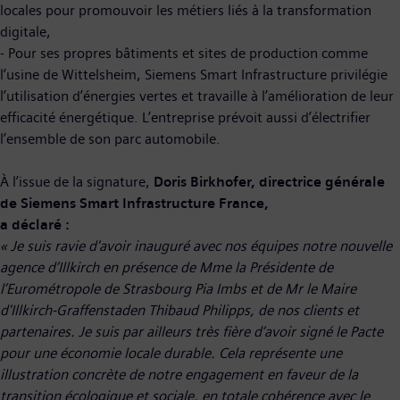
locales pour promouvoir les métiers liés à la transformation
digitale,
- Pour ses propres bâtiments et sites de production comme
l’usine de Wittelsheim, Siemens Smart Infrastructure privilégie
l’utilisation d’énergies vertes et travaille à l’amélioration de leur
efficacité énergétique. L’entreprise prévoit aussi d’électrifier
l’ensemble de son parc automobile.
À l’issue de la signature,
Doris Birkhofer, directrice générale
de Siemens Smart Infrastructure France,
a déclaré :
« Je suis ravie d'avoir inauguré avec nos équipes notre nouvelle
agence d’Illkirch en présence de Mme la Présidente de
l’Eurométropole de Strasbourg Pia Imbs et de Mr le Maire
d'Illkirch-Graffenstaden Thibaud Philipps, de nos clients et
partenaires. Je suis par ailleurs très fière d’avoir signé le Pacte
pour une économie locale durable. Cela représente une
illustration concrète de notre engagement en faveur de la
transition écologique et sociale, en totale cohérence avec le