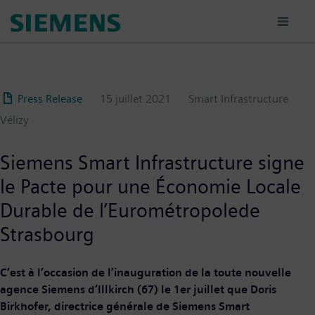
Aller
au
contenu
principal
Press Release
15 juillet 2021
Smart Infrastructure
Vélizy
Siemens Smart Infrastructure signe
le Pacte pour une Économie Locale
Durable de l’Eurométropolede
Strasbourg
C’est à l’occasion de l’inauguration de la toute nouvelle
agence Siemens d’Illkirch (67) le 1er juillet que Doris
Birkhofer, directrice générale de Siemens Smart