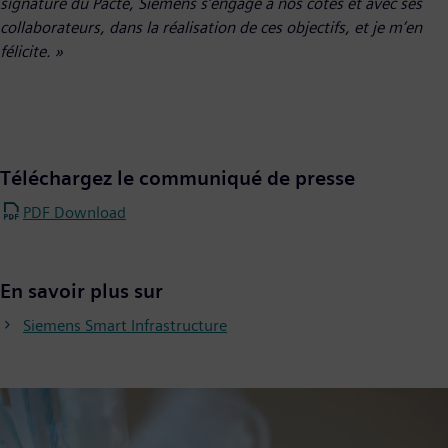
signature du Pacte, Siemens s’engage à nos côtés et avec ses
collaborateurs, dans la réalisation de ces objectifs, et je m’en
félicite. »
Téléchargez le communiqué de presse
PDF Download
En savoir plus sur
Siemens Smart Infrastructure