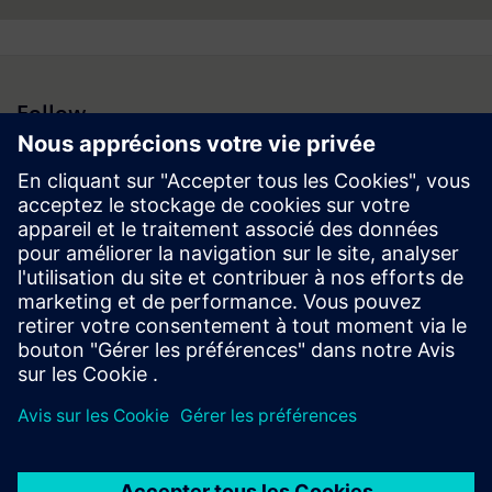
Follow
Espace médias | Entreprise | Siemens
© Siemens 1996 – 2026
Information corporate
Vie privée
Conditions d’utilisation
Politique de cookies