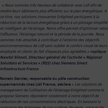
«
Nous sommes très heureux de collaborer avec Lidl afin de
rendre leurs bâtiments plus efficients sur le plan énergétique. A
ce titre, nos solutions innovantes Enlighted participent à la
réduction de la facture énergétique grâce à un pilotage simplifié
et intelligent de l’éclairage. Notre offre permet d’optimiser selon
l’affluence, l’éclairage naturel et la période de la journée. Nous
sommes très attachés à contribuer à l’atteinte des objectifs
environnementaux de Lidl sans oublier le confort visuel de leurs
employés et clients du fait d’espaces plus agréables.» e
xplique
Nawfal Slimati, Directeur général de l’activité « Régional
Solutions et Services » (RSS) chez Siemens Smart
Infrastructure France
.
Romain Garnier, responsable du pôle construction
supermarchés chez Lidl France, déclare
«
Les solutions de
management de l’utilisation de l’éclairage Enlighted comme le
propose Siemens répondent totalement à notre objectif de
réduction de nos consommations électriques. En baissant la
puissance des éclairages de nos surfaces de vente, voire en les