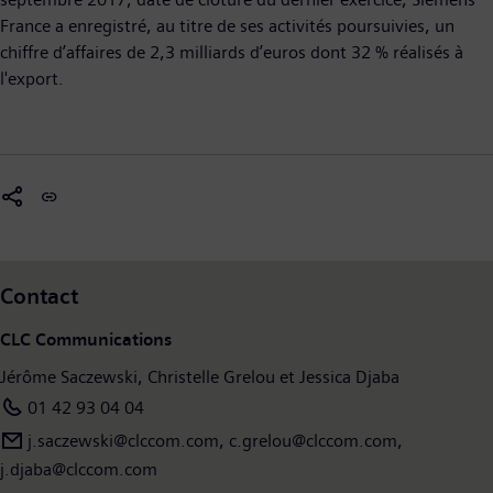
France a enregistré, au titre de ses activités poursuivies, un
chiffre d’affaires de 2,3 milliards d’euros dont 32 % réalisés à
l'export.
Contact
CLC Communications
Jérôme Saczewski, Christelle Grelou et Jessica Djaba
01 42 93 04 04
j.saczewski@clccom.com, c.grelou@clccom.com,
j.djaba@clccom.com