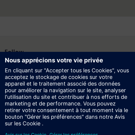
Follow
Espace médias | Entreprise | Siemens
© Siemens 1996 – 2026
Information corporate
Vie privée