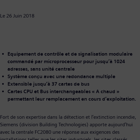
Le 26 Juin 2018
Equipement de contrôle et de signalisation modulaire
commandé par microprocesseur pour jusqu’à 1024
adresses, sans unité centrale
Système conçu avec une redondance multiple
Extensible jusqu’à 37 cartes de bus
Cartes CPU et Bus interchangeables « A chaud »
permettant leur remplacement en cours d’exploitation.
Fort de son expertise dans la détection et l’extinction incendie,
Siemens (division Building Technologies) apporte aujourd’hui
avec la centrale FC2080 une réponse aux exigences des
installations telles que les sites industriels, les sites classés