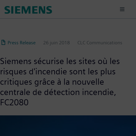
Aller
au
contenu
principal
Press Release
26 juin 2018
CLC Communications
Siemens sécurise les sites où les
risques d'incendie sont les plus
critiques grâce à la nouvelle
centrale de détection incendie,
FC2080