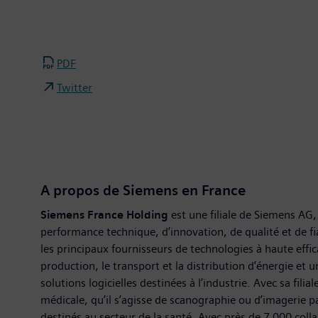
PDF
Twitter
A propos de Siemens en France
Siemens France Holding
est une filiale de Siemens A
performance technique, d’innovation, de qualité et de fia
les principaux fournisseurs de technologies à haute effic
production, le transport et la distribution d’énergie e
solutions logicielles destinées à l’industrie. Avec sa fi
médicale, qu’il s’agisse de scanographie ou d’imagerie 
destinés au secteur de la santé. Avec près de 7 000 coll