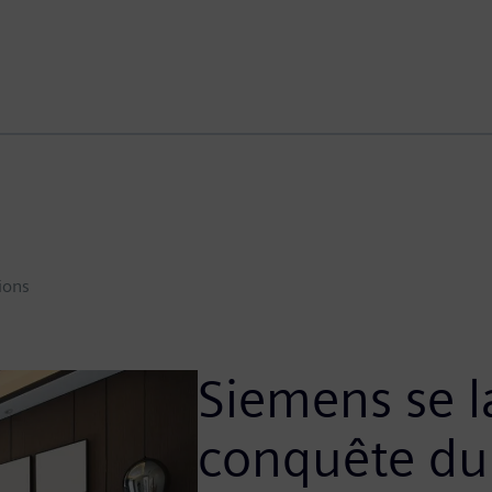
ions
Siemens se l
conquête du