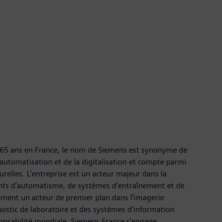
165 ans en France, le nom de Siemens est synonyme de
l’automatisation et de la digitalisation et compte parmi
urelles. L’entreprise est un acteur majeur dans la
ements d’automatisme, de systèmes d’entraînement et de
alement un acteur de premier plan dans l’imagerie
ostic de laboratoire et des systèmes d’information
sponsabilité mondiale, Siemens France s’engage