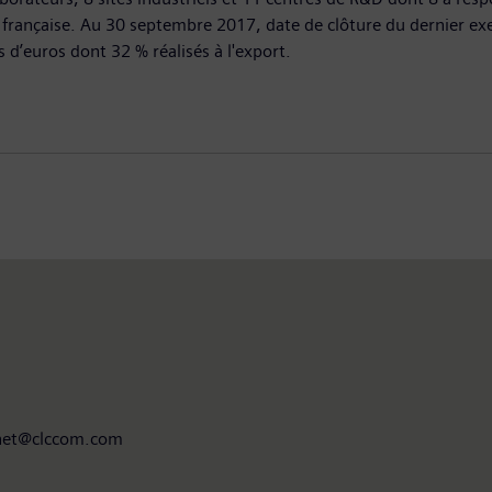
e française. Au 30 septembre 2017, date de clôture du dernier exe
ds d’euros dont 32 % réalisés à l'export.
unet@clccom.com