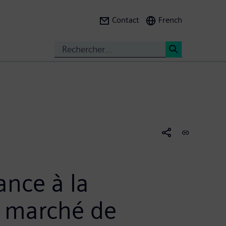
Contact
French
Search
<
ance à la
 marché de