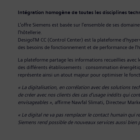
Intégration homogène de toutes les disciplines tech
L’offre Siemens est basée sur l’ensemble de ses domaines 
l’hôtellerie.
DesigoTM CC (Control Center) est la plateforme d’hypervi
des besoins de fonctionnement et de performance de l’h
La plateforme partage les informations recueillies avec
des différents établissements : consommation énergétiqu
représente ainsi un atout majeur pour optimiser le fonc
« La digitalisation, en corrélation avec des solutions t
de créer avec nos clients des cas d’usage inédits qui con
envisageables »,
affirme Nawfal Slimati, Directeur Mark
« Le digital ne va pas remplacer le contact humain qui r
Siemens rend possible de nouveaux services aussi bien po