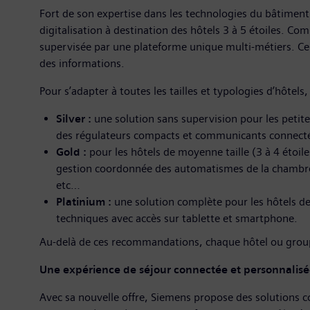
Fort de son expertise dans les technologies du bâtimen
digitalisation à destination des hôtels 3 à 5 étoiles. Co
supervisée par une plateforme unique multi-métiers. Cell
des informations.
Pour s’adapter à toutes les tailles et typologies d’hôtel
Silver :
une solution sans supervision pour les petit
des régulateurs compacts et communicants connectés 
Gold :
pour les hôtels de moyenne taille (3 à 4 étoil
gestion coordonnée des automatismes de la chambre 
etc…
Platinium :
une solution complète pour les hôtels d
techniques avec accès sur tablette et smartphone.
Au-delà de ces recommandations, chaque hôtel ou groupe
Une expérience de séjour connectée et personnalis
Avec sa nouvelle offre, Siemens propose des solutions con