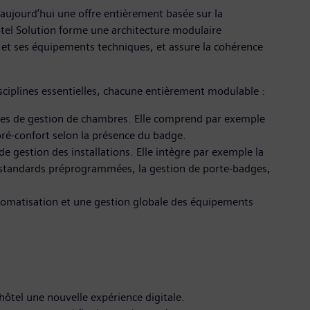
aujourd’hui une offre entièrement basée sur la
Hotel Solution forme une architecture modulaire
l et ses équipements techniques, et assure la cohérence
disciplines essentielles, chacune entièrement modulable :
ermes de gestion de chambres. Elle comprend par exemple
ré-confort selon la présence du badge.
e gestion des installations. Elle intègre par exemple la
s standards préprogrammées, la gestion de porte-badges,
utomatisation et une gestion globale des équipements
’hôtel une nouvelle expérience digitale.