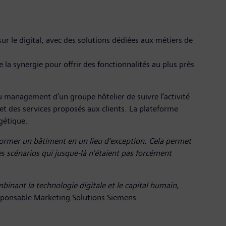
sur le digital, avec des solutions dédiées aux métiers de
la synergie pour offrir des fonctionnalités au plus près
u management d’un groupe hôtelier de suivre l’activité
t des services proposés aux clients. La plateforme
gétique.
sformer un bâtiment en un lieu d’exception. Cela permet
es scénarios qui jusque-là n’étaient pas forcément
binant la technologie digitale et le capital humain,
sponsable Marketing Solutions Siemens.