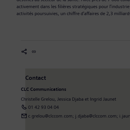
activement dans les filières stratégiques pour l’industri
activités poursuivies, un chiffre d’affaires de 2,3 milliar
Contact
CLC Communications
Christelle Grelou, Jessica Djaba et Ingrid Jaunet
01 42 93 04 04
c.grelou@clccom.com; j.djaba@clccom.com; i.ja