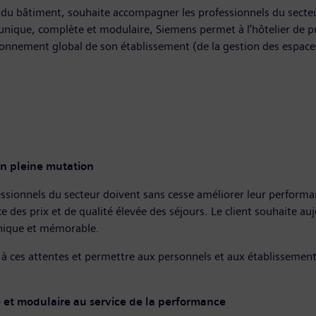
du bâtiment, souhaite accompagner les professionnels du secteur
 unique, complète et modulaire, Siemens permet à l’hôtelier de p
onnement global de son établissement (de la gestion des espaces 
en pleine mutation
essionnels du secteur doivent sans cesse améliorer leur performa
des prix et de qualité élevée des séjours. Le client souhaite aujo
unique et mémorable.
re à ces attentes et permettre aux personnels et aux établisseme
 et modulaire au service de la performance