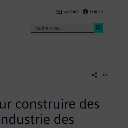
Contact
French
Search
<
ur construire des
industrie des