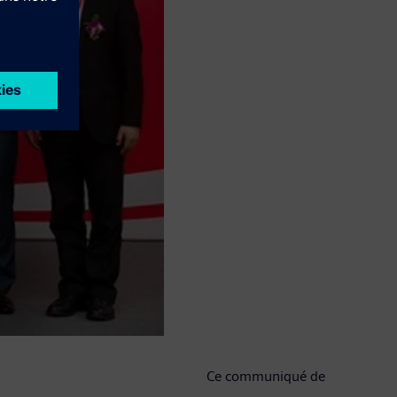
ué de