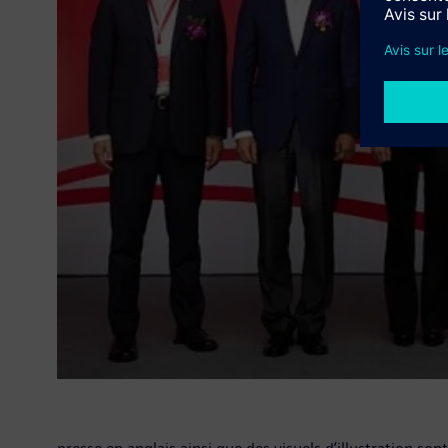
Ce co