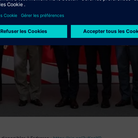
mmuniq