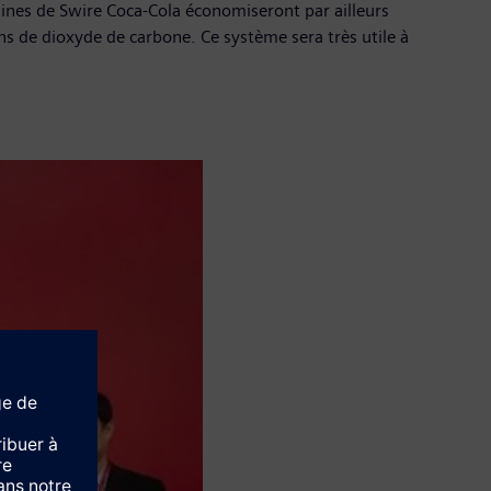
usines de Swire Coca-Cola économiseront par ailleurs
ns de dioxyde de carbone. Ce système sera très utile à