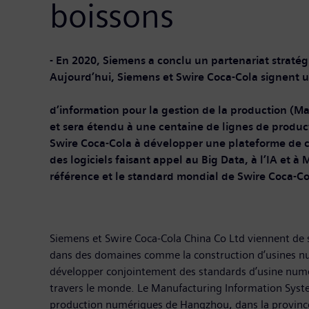
boissons
- En 2020, Siemens a conclu un partenar
Aujourd’hui, Siemens et Swire Coca-Cola signent u
- L
d’information pour la gestion de la production (M
et sera étendu à une centaine de lig
Swire Coca-Cola à développer une plateforme de col
des logiciels faisant appel 
référence et le standard mondial de Swire Coca-Co
Siemens et Swire Coca-Cola China Co Ltd viennent de s
dans des domaines comme la construction d’usines numé
développer conjointement des standards d’usine numér
travers le monde. Le Manufacturing Information System
production numériques de Hangzhou, dans la province