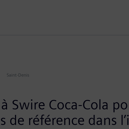
Saint-Denis
 à Swire Coca-Cola po
 de référence dans l’