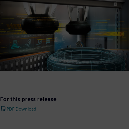
For this press release
PDF Download