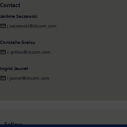
Contact
Jérôme Saczewski
j.saczewski@clccom.com
Christelle Grelou
c.grelou@clccom.com
Ingrid Jaunet
i.jaunet@clccom.com
Follow