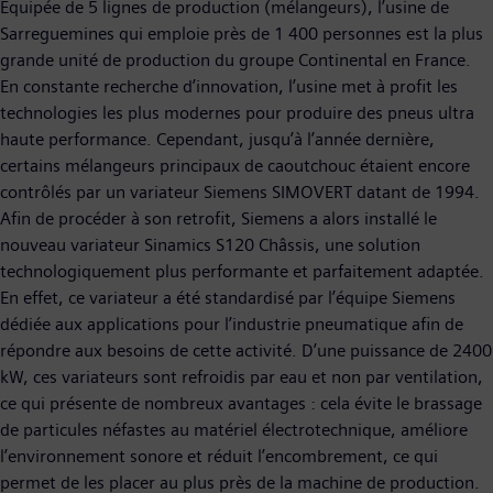
Equipée de 5 lignes de production (mélangeurs), l’usine de
Sarreguemines qui emploie près de 1 400 personnes est la plus
grande unité de production du groupe Continental en France.
En constante recherche d’innovation, l’usine met à profit les
technologies les plus modernes pour produire des pneus ultra
haute performance. Cependant, jusqu’à l’année dernière,
certains mélangeurs principaux de caoutchouc étaient encore
contrôlés par un variateur Siemens SIMOVERT datant de 1994.
Afin de procéder à son retrofit, Siemens a alors installé le
nouveau variateur Sinamics S120 Châssis, une solution
technologiquement plus performante et parfaitement adaptée.
En effet, ce variateur a été standardisé par l’équipe Siemens
dédiée aux applications pour l’industrie pneumatique afin de
répondre aux besoins de cette activité. D’une puissance de 2400
kW, ces variateurs sont refroidis par eau et non par ventilation,
ce qui présente de nombreux avantages : cela évite le brassage
de particules néfastes au matériel électrotechnique, améliore
l’environnement sonore et réduit l’encombrement, ce qui
permet de les placer au plus près de la machine de production.