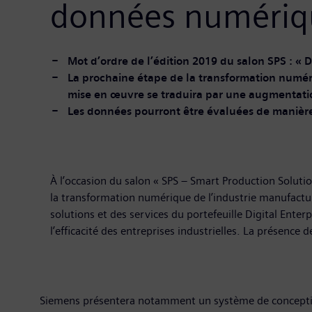
données numériq
Mot d’ordre de l’édition 2019 du salon SPS : « D
La prochaine étape de la transformation numér
mise en œuvre se traduira par une augmentation de
Les données pourront être évaluées de manière 
À l’occasion du salon « SPS – Smart Production Soluti
la transformation numérique de l’industrie manufactur
solutions et des services du portefeuille Digital Enterp
l’efficacité des entreprises industrielles. La présence 
Siemens présentera notamment un système de conception 