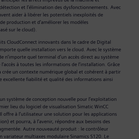
 détection et l’élimination des dysfonctionnements. Avec
ent aider à libérer les potentiels inexploités de
 de production et d’améliorer les modèles
sé sur le cloud).
ts CloudConnect innovants dans le cadre de Digital
porte quelle installation vers le cloud. Avec le système
de n’importe quel terminal d’un accès direct au système
l’accès à toutes les informations de l’installation. Grâce
la crée un contexte numérique global et cohérent à partir
 excellente fiabilité et qualité des informations ainsi
un système de conception nouvelle pour l’exploitation
mier lieu du logiciel de visualisation Simatic WinCC
offre à l’utilisateur une solution pour les applications
n) et pourra, à l’avenir, répondre aux besoins des
augmentée. Autre nouveauté produit : le contrôleur
n variateur multiaxes modulaire Sinamics S120. Le