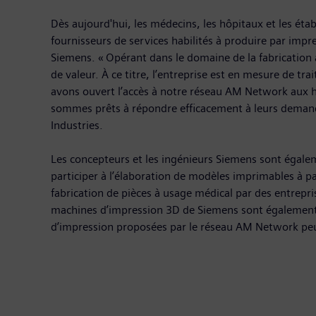
Dès aujourd'hui, les médecins, les hôpitaux et les éta
fournisseurs de services habilités à produire par im
Siemens. « Opérant dans le domaine de la fabrication 
de valeur. À ce titre, l’entreprise est en mesure de t
avons ouvert l’accès à notre réseau AM Network aux h
sommes prêts à répondre efficacement à leurs demand
Industries.
Les concepteurs et les ingénieurs Siemens sont égale
participer à l’élaboration de modèles imprimables à pa
fabrication de pièces à usage médical par des entrepr
machines d’impression 3D de Siemens sont également 
d’impression proposées par le réseau AM Network peuv