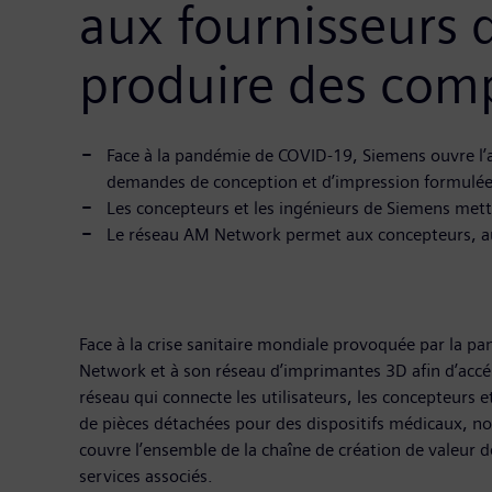
aux fournisseurs 
produire des comp
Face à la pandémie de COVID-19, Siemens ouvre l’a
demandes de conception et d’impression formulées 
Les concepteurs et les ingénieurs de Siemens mett
Le réseau AM Network permet aux concepteurs, aux i
Face à la crise sanitaire mondiale provoquée par la 
Network et à son réseau d’imprimantes 3D afin d’accé
réseau qui connecte les utilisateurs, les concepteurs e
de pièces détachées pour des dispositifs médicaux, n
couvre l’ensemble de la chaîne de création de valeur de
services associés.