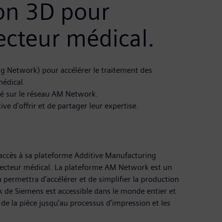
ion 3D pour
ecteur médical.
ng Network) pour accélérer le traitement des
médical.
té sur le réseau AM Network.
e d'offrir et de partager leur expertise.
accès à sa plateforme Additive Manufacturing
 secteur médical. La plateforme AM Network est un
u permettra d’accélérer et de simplifier la production
 de Siemens est accessible dans le monde entier et
 de la pièce jusqu'au processus d’impression et les