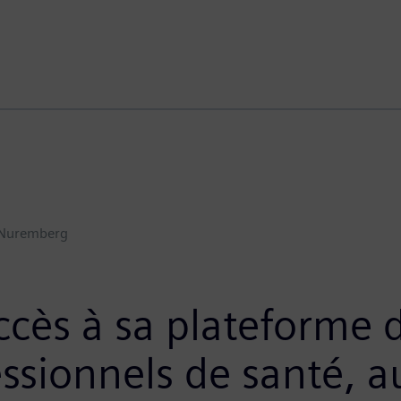
Nuremberg
ccès à sa plateforme d
essionnels de santé, 