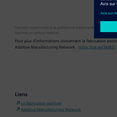
Siemens ouvre l’accès à sa plateforme Additive Manufacturing 
destinés au secteur médical.
Pour plus d'informations concernant la fabrication addit
Additive Manufacturing Network :
https://sie.ag/3ailktv
Liens
La fabrication additive
Additive Manufacturing Network