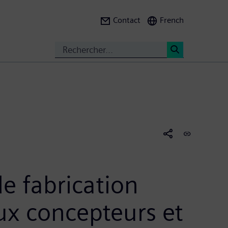
Contact
French
Search
<
e fabrication
aux concepteurs et