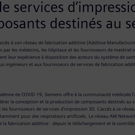
de services d’impress
osants destinés au s
ccès à son réseau de fabrication additive (Additive Manufacturi
par les médecins, les hôpitaux et les fournisseurs de matériel 
ent leur expérience à disposition des acteurs du système de san
ngénieurs et aux fournisseurs de services de fabrication additiv
pandémie de COVID-19, Siemens offre à la communauté médicale l’
lérer la conception et la production de composants destinés au
t les fournisseurs de services d’impression 3D. L’accès à ce résea
otamment pour des respirateurs artificiels. Le réseau AM Network
 la fabrication additive : depuis le téléchargement et le contrôle