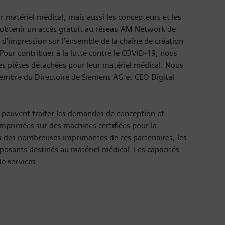
r matériel médical, mais aussi les concepteurs et les
 obtenir un accès gratuit au réseau AM Network de
d’impression sur l’ensemble de la chaîne de création
 Pour contribuer à la lutte contre le COVID-19, nous
es pièces détachées pour leur matériel médical. Nous
embre du Directoire de Siemens AG et CEO Digital
s peuvent traiter les demandes de conception et
 imprimées sur des machines certifiées pour la
us des nombreuses imprimantes de ces partenaires, les
sants destinés au matériel médical. Les capacités
e services.