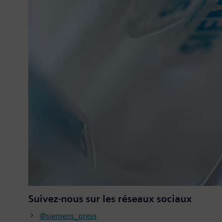
Suivez-nous sur les
réseaux sociaux
@siemens_press