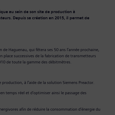
ique au sein de son site de production à
ateurs. Depuis sa création en 2015, il permet de
on de Haguenau, qui fêtera ses 50 ans l’année prochaine,
n place successives de la fabrication de transmetteurs
 2010 de toute la gamme des débitmètres.
roduction, à l’aide de la solution Siemens Preactor.
en temps réel et d’optimiser ainsi le passage des
nergivores afin de réduire la consommation d’énergie du