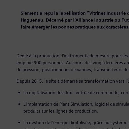
Siemens a reçu la labellisation “Vitrines Industri
Haguenau. Décerné par l’Alliance Industrie du Futur
faire émerger les bonnes pratiques aux caractères
Dédié à la production d’instruments de mesure pour les i
emploie 900 personnes. Au cours des vingt dernières ann
de pression, positionneurs de vannes, transmetteurs de
Depuis 2015, le site a démarré sa transformation vers l’u
La digitalisation des flux : entrée de commande, co
L’implantation de Plant Simulation, logiciel de simul
produits sur les lignes de production.
La gestion de l’énergie digitalisée, grâce au systè