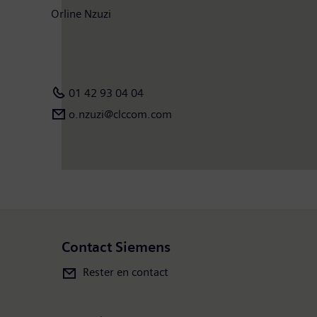
Orline Nzuzi
01 42 93 04 04
o.nzuzi@clccom.com
Contact Siemens
Rester en contact