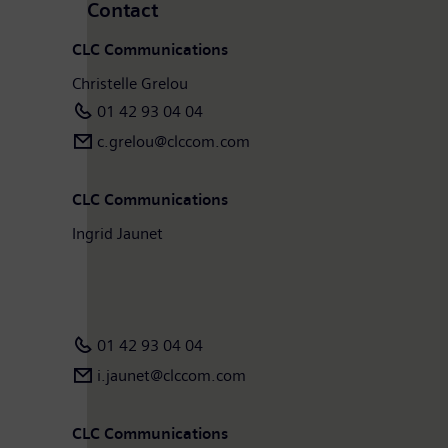
Contact
CLC Communications
Christelle Grelou
01 42 93 04 04
c.grelou@clccom.com
CLC Communications
Ingrid Jaunet
01 42 93 04 04
i.jaunet@clccom.com
CLC Communications