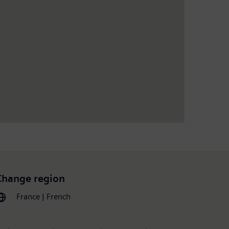
Change region
France | French