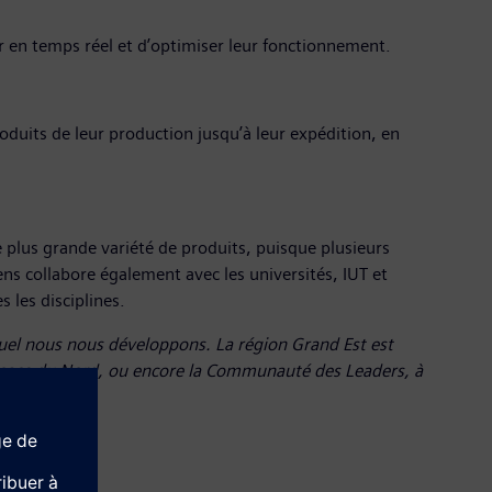
er en temps réel et d’optimiser leur fonctionnement.
uits de leur production jusqu’à leur expédition, en
e plus grande variété de produits, puisque plusieurs
ens collabore également avec les universités, IUT et
 les disciplines.
quel nous nous développons. La région Grand Est est
’Alsace du Nord, ou encore la Communauté des Leaders, à