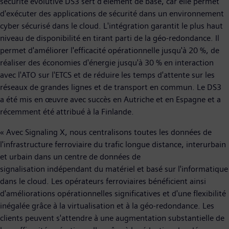
sécurité évolutive DS3 sert d'élément de base, car elle permet
d'exécuter des applications de sécurité dans un environnement
cyber sécurisé dans le cloud. L'intégration garantit le plus haut
niveau de disponibilité en tirant parti de la géo-redondance. Il
permet d'améliorer l'efficacité opérationnelle jusqu'à 20 %, de
réaliser des économies d'énergie jusqu'à 30 % en interaction
avec l'ATO sur l'ETCS et de réduire les temps d'attente sur les
réseaux de grandes lignes et de transport en commun. Le DS3
a été mis en œuvre avec succès en Autriche et en Espagne et a
récemment été attribué à la Finlande.
« Avec Signaling X, nous centralisons toutes les données de
l'infrastructure ferroviaire du trafic longue distance, interurbain
et urbain dans un centre de données de
signalisation indépendant du matériel et basé sur l'informatique
dans le cloud. Les opérateurs ferroviaires bénéficient ainsi
d'améliorations opérationnelles significatives et d'une flexibilité
inégalée grâce à la virtualisation et à la géo-redondance. Les
clients peuvent s'attendre à une augmentation substantielle de