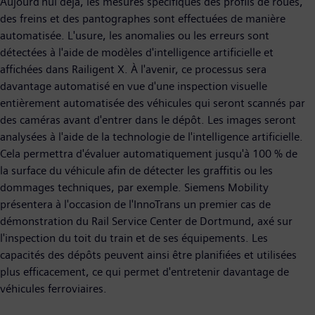
Aujourd'hui déjà, les mesures spécifiques des profils de roues,
des freins et des pantographes sont effectuées de manière
automatisée. L'usure, les anomalies ou les erreurs sont
détectées à l'aide de modèles d'intelligence artificielle et
affichées dans Railigent X. À l'avenir, ce processus sera
davantage automatisé en vue d'une inspection visuelle
entièrement automatisée des véhicules qui seront scannés par
des caméras avant d'entrer dans le dépôt. Les images seront
analysées à l'aide de la technologie de l'intelligence artificielle.
Cela permettra d'évaluer automatiquement jusqu'à 100 % de
la surface du véhicule afin de détecter les graffitis ou les
dommages techniques, par exemple. Siemens Mobility
présentera à l'occasion de l'InnoTrans un premier cas de
démonstration du Rail Service Center de Dortmund, axé sur
l'inspection du toit du train et de ses équipements. Les
capacités des dépôts peuvent ainsi être planifiées et utilisées
plus efficacement, ce qui permet d'entretenir davantage de
véhicules ferroviaires.