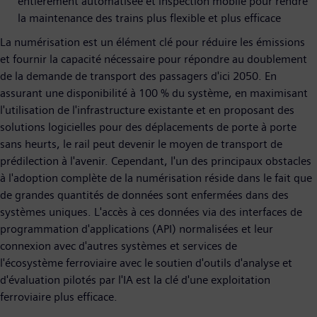
entièrement automatisée et inspection mobile pour rendre
la maintenance des trains plus flexible et plus efficace
La numérisation est un élément clé pour réduire les émissions
et fournir la capacité nécessaire pour répondre au doublement
de la demande de transport des passagers d'ici 2050. En
assurant une disponibilité à 100 % du système, en maximisant
l'utilisation de l'infrastructure existante et en proposant des
solutions logicielles pour des déplacements de porte à porte
sans heurts, le rail peut devenir le moyen de transport de
prédilection à l'avenir. Cependant, l'un des principaux obstacles
à l'adoption complète de la numérisation réside dans le fait que
de grandes quantités de données sont enfermées dans des
systèmes uniques. L'accès à ces données via des interfaces de
programmation d'applications (API) normalisées et leur
connexion avec d'autres systèmes et services de
l'écosystème ferroviaire avec le soutien d'outils d'analyse et
d'évaluation pilotés par l'IA est la clé d'une exploitation
ferroviaire plus efficace.