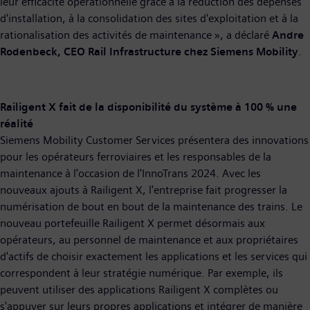
leur efficacité opérationnelle grâce à la réduction des dépenses
d'installation, à la consolidation des sites d'exploitation et à la
rationalisation des activités de maintenance », a déclaré
Andre
Rodenbeck, CEO Rail Infrastructure chez Siemens Mobility
.
Railigent X fait de la disponibilité du système à 100 % une
réalité
Siemens Mobility Customer Services présentera des innovations
pour les opérateurs ferroviaires et les responsables de la
maintenance à l'occasion de l'InnoTrans 2024. Avec les
nouveaux ajouts à Railigent X, l'entreprise fait progresser la
numérisation de bout en bout de la maintenance des trains. Le
nouveau portefeuille Railigent X permet désormais aux
opérateurs, au personnel de maintenance et aux propriétaires
d'actifs de choisir exactement les applications et les services qui
correspondent à leur stratégie numérique. Par exemple, ils
peuvent utiliser des applications Railigent X complètes ou
s'appuyer sur leurs propres applications et intégrer de manière