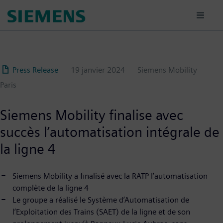
Aller
au
contenu
principal
Press Release
19 janvier 2024
Siemens Mobility
Paris
Siemens Mobility finalise avec
succès l’automatisation intégrale de
la ligne 4
Siemens Mobility a finalisé avec la RATP l’automatisation
complète de la ligne 4
Le groupe a réalisé le Système d’Automatisation de
l’Exploitation des Trains (SAET) de la ligne et de son