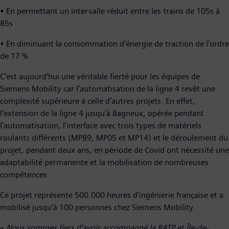
• En permettant un intervalle réduit entre les trains de 105s à
85s
• En diminuant la consommation d’énergie de traction de l’ordre
de 17 %
C’est aujourd’hui une véritable fierté pour les équipes de
Siemens Mobility car l’automatisation de la ligne 4 revêt une
complexité supérieure à celle d’autres projets. En effet,
l’extension de la ligne 4 jusqu’à Bagneux, opérée pendant
l’automatisation, l’interface avec trois types de matériels
roulants différents (MP89, MP05 et MP14) et le déroulement du
projet, pendant deux ans, en période de Covid ont nécessité une
adaptabilité permanente et la mobilisation de nombreuses
compétences.
Ce projet représente 500.000 heures d’ingénierie française et a
mobilisé jusqu’à 100 personnes chez Siemens Mobility.
«
Nous sommes fiers d’avoir accompagné la RATP et Île-de-