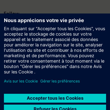
Follow
Espace médias | Entreprise | Siemens
© Siemens 1996 – 2026
Information corporate
Vie privée
Conditions d’utilisation
Politique de cookies
Digital ID