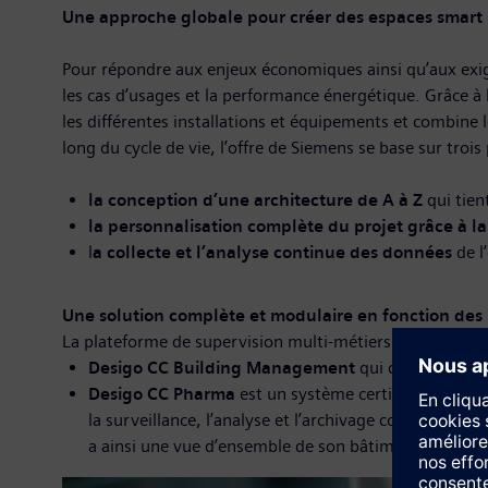
Une approche globale pour créer des espaces smart
Pour répondre aux enjeux économiques ainsi qu’aux exig
les cas d’usages et la performance énergétique. Grâce à l
les différentes installations et équipements et combine 
long du cycle de vie, l’offre de Siemens se base sur trois p
la conception d’une architecture de A à Z
qui tien
la personnalisation complète du projet grâce à la 
l
a collecte et l’analyse continue des données
de l
Une solution complète et modulaire en fonction des
La plateforme de supervision multi-métiers Desigo CC c
Desigo CC Building Management
qui centralise, pi
Desigo CC Pharma
est un système certifié qui resp
la surveillance, l’analyse et l’archivage continu des
a ainsi une vue d’ensemble de son bâtiment et peut a