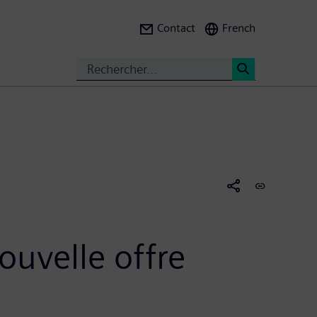
Contact
French
Search
<
ouvelle offre