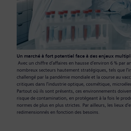
Un marché à fort potentiel face à des enjeux multipl
Avec un chiffre d’affaires en hausse d’environ 6 % par a
nombreux secteurs hautement stratégiques, tels que l’in
challengé par la pandémie mondiale et la course au vac
critiques dans l’industrie optique, cosmétique, microéle
Partout où ils sont présents, ces environnements doivent
risque de contamination, en protégeant à la fois le pro
normes de plus en plus strictes. Par ailleurs, les lieux 
redimensionnés en fonction des besoins.