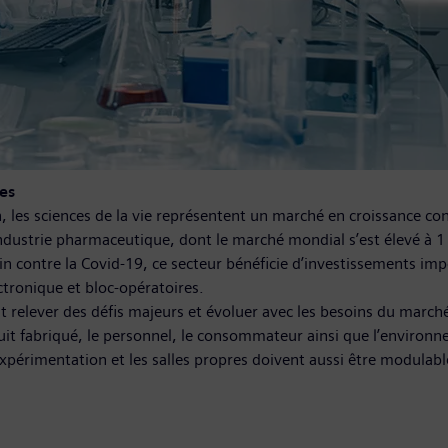
es
n, les sciences de la vie représentent un marché en croissance con
dustrie pharmaceutique, dont le marché mondial s’est élevé à 1 
cin contre la Covid-19, ce secteur bénéficie d’investissements 
ctronique et bloc-opératoires.
 relever des défis majeurs et évoluer avec les besoins du marché.
duit fabriqué, le personnel, le consommateur ainsi que l’enviro
d’expérimentation et les salles propres doivent aussi être modulab