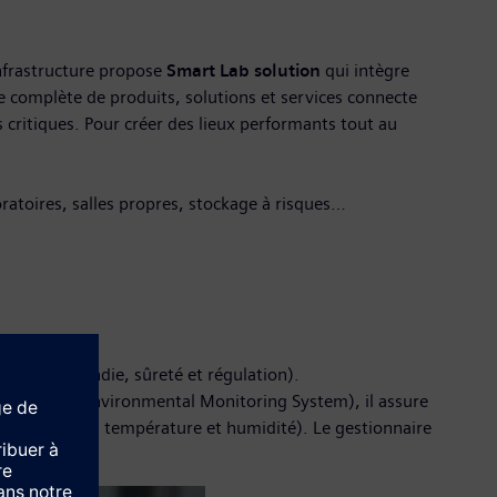
nfrastructure propose
Smart Lab solution
qui intègre
mme complète de produits, solutions et services connecte
s critiques. Pour créer des lieux performants tout au
oratoires, salles propres, stockage à risques…
sécurité incendie, sûreté et régulation).
 de l’EMS (Environmental Monitoring System), il assure
en suspensions, température et humidité). Le gestionnaire