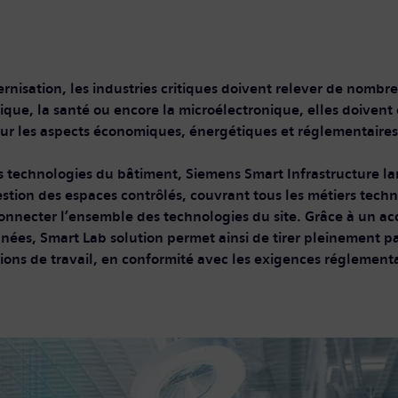
nisation, les industries critiques doivent relever de nombre
que, la santé ou encore la microélectronique, elles doivent
 sur les aspects économiques, énergétiques et réglementaires
les technologies du bâtiment, Siemens Smart Infrastructure l
tion des espaces contrôlés, couvrant tous les métiers techni
connecter l’ensemble des technologies du site. Grâce à un
nnées, Smart Lab solution permet ainsi de tirer pleinement pa
ions de travail, en conformité avec les exigences réglementa