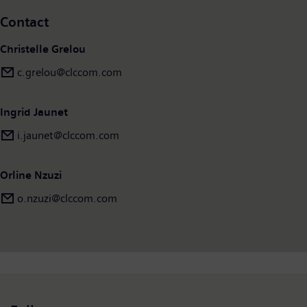
Contact
Christelle Grelou
c.grelou@clccom.com
Ingrid Jaunet
i.jaunet@clccom.com
Orline Nzuzi
o.nzuzi@clccom.com