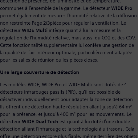
détection de présence, de luminosité et de température,
communes à l’ensemble de la gamme. Le détecteur
WIDE Pro
permet également de mesurer l’humidité relative de la diffusion
non restreinte Page 2/3pièce pour réguler la ventilation. Le
détecteur
WIDE Multi
intègre quant à lui la mesure et la
régulation de l’humidité relative, mais aussi du CO2 et des COV.
Cette fonctionnalité supplémentaire lui confère une gestion de
la qualité de l’air intérieur optimale, particulièrement adaptée
pour les salles de réunion ou les pièces closes.
Une large couverture de détection
Les modèles WIDE, WIDE Pro et WIDE Multi sont dotés de 4
détecteurs infrarouges passifs (PIR), qu’il est possible de
désactiver individuellement pour adapter la zone de détection.
Ils offrent une détection haute résolution allant jusqu’à 64 m²
pour la présence, et jusqu’à 400 m² pour les mouvements. Le
détecteur
WIDE Dual Tech
est quant à lui doté d’une double
détection alliant l’infrarouge et la technologie à ultrasons. Cela
offre une détection encore plus fiable, même derrière des objets