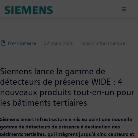
Aller
au
contenu
principal
Press Release
27 mars 2020
Smart Infrastructure
Siemens lance la gamme de
détecteurs de présence WIDE : 4
nouveaux produits tout-en-un pour
les bâtiments tertiaires
Siemens Smart Infrastructure a mis au point une nouvelle
gamme de détecteurs de présence à destination des
bâtiments tertiaires, qui intègrent jusqu’à cinq capteurs et