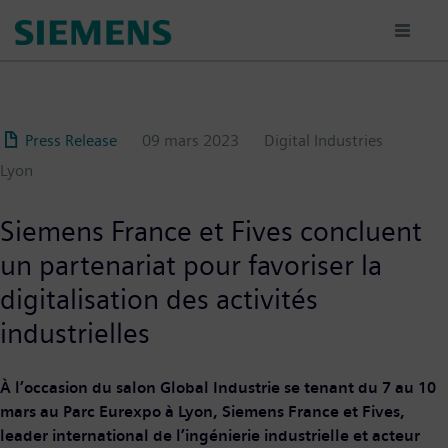
Aller
au
contenu
principal
Press Release
09 mars 2023
Digital Industries
Lyon
Siemens France et Fives concluent
un partenariat pour favoriser la
digitalisation des activités
industrielles
À l’occasion du salon Global Industrie se tenant du 7 au 10
mars au Parc Eurexpo à Lyon, Siemens France et Fives,
leader international de l’ingénierie industrielle et acteur