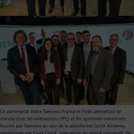
Ce partenariat entre Siemens France et Fives permettra de
standardiser les ordinateurs (IPC) et les systèmes industriels
fournis par Siemens au sein de la plateforme CortX Alchemy,
développée par Fives CortX, spécialiste du digital industriel, de