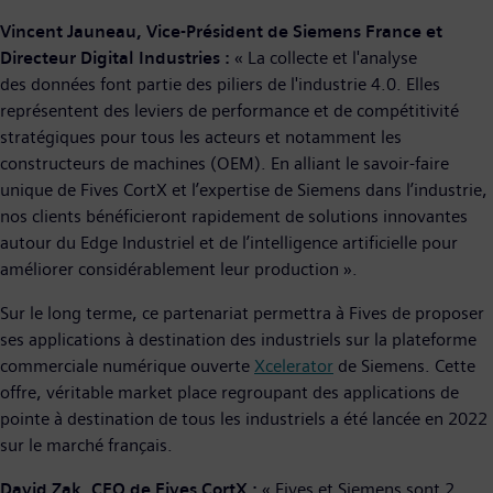
Vincent Jauneau, Vice-Président de Siemens France et
Directeur Digital Industries :
« La collecte et l'analyse
des données font partie des piliers de l'industrie 4.0. Elles
représentent des leviers de performance et de compétitivité
stratégiques pour tous les acteurs et notamment les
constructeurs de machines (OEM). En alliant le savoir-faire
unique de Fives CortX et l’expertise de Siemens dans l’industrie,
nos clients bénéficieront rapidement de solutions innovantes
autour du Edge Industriel et de l’intelligence artificielle pour
améliorer considérablement leur production ».
Sur le long terme, ce partenariat permettra à Fives de proposer
ses applications à destination des industriels sur la plateforme
commerciale numérique ouverte
Xcelerator
de Siemens. Cette
offre, véritable market place regroupant des applications de
pointe à destination de tous les industriels a été lancée en 2022
sur le marché français.
David Zak, CEO de Fives CortX :
« Fives et Siemens sont 2