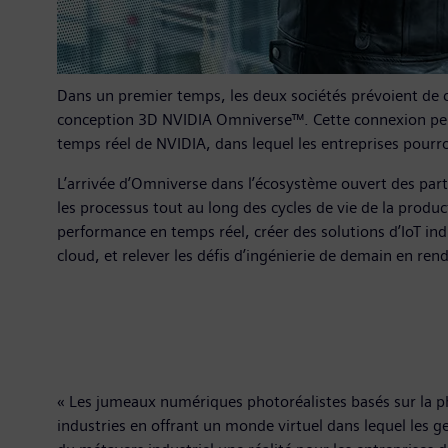
Dans un premier temps, les deux sociétés prévoient de c
conception 3D NVIDIA Omniverse™. Cette connexion perme
temps réel de NVIDIA, dans lequel les entreprises pourr
L’arrivée d’Omniverse dans l’écosystème ouvert des part
les processus tout au long des cycles de vie de la produ
performance en temps réel, créer des solutions d’IoT indu
cloud, et relever les défis d’ingénierie de demain en re
« Les jumeaux numériques photoréalistes basés sur la p
industries en offrant un monde virtuel dans lequel les g