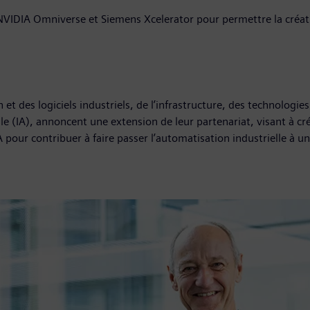
 NVIDIA Omniverse et Siemens Xcelerator pour permettre la créat
et des logiciels industriels, de l’infrastructure, des technologie
elle (IA), annoncent une extension de leur partenariat, visant à cré
 pour contribuer à faire passer l’automatisation industrielle à u