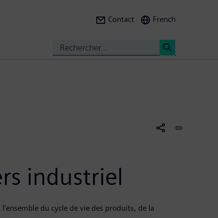
Contact
French
Search
<
s industriel
l’ensemble du cycle de vie des produits, de la