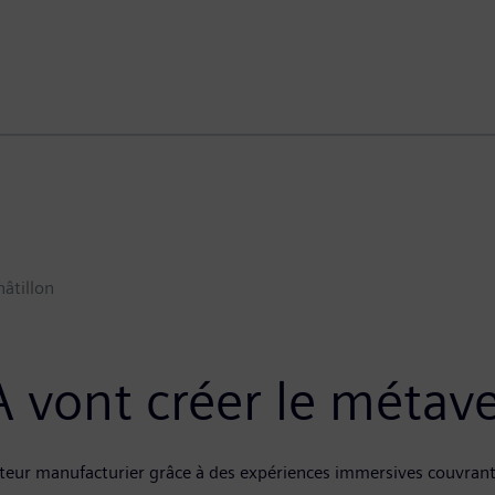
hâtillon
 vont créer le métaver
teur manufacturier grâce à des expériences immersives couvrant 