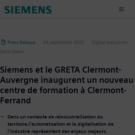
Aller
au
contenu
principal
Press Release
24 septembre 2020
Digital Industries
Saint-Denis
Siemens et le GRETA Clermont-
Auvergne inaugurent un nouveau
centre de formation à Clermont-
Ferrand
Dans un contexte de réindustrialisation du
territoire,l’automatisation et la digitalisation de
l’industrie représentent des enjeux majeurs.