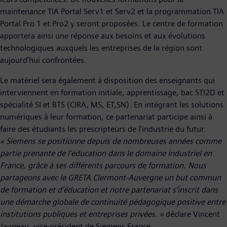
maintenance TIA Portal Serv1 et Serv2 et la programmation TIA
Portal Pro 1 et Pro2 y seront proposées. Le centre de formation
apportera ainsi une réponse aux besoins et aux évolutions
technologiques auxquels les entreprises de la région sont
aujourd’hui confrontées.
Le matériel sera également à disposition des enseignants qui
interviennent en formation initiale, apprentissage, bac STI2D et
spécialité SI et BTS (CIRA, MS, ET,SN). En intégrant les solutions
numériques à leur formation, ce partenariat participe ainsi à
faire des étudiants les prescripteurs de l’industrie du futur.
« Siemens se positionne depuis de nombreuses années comme
partie prenante de l’éducation dans le domaine industriel en
France, grâce à ses différents parcours de formation. Nous
partageons avec le GRETA Clermont-Auvergne un but commun
de formation et d’éducation et notre partenariat s’inscrit dans
une démarche globale de continuité pédagogique positive entre
institutions publiques et entreprises privées. »
déclare Vincent
Jauneau, vice-président de Siemens France.