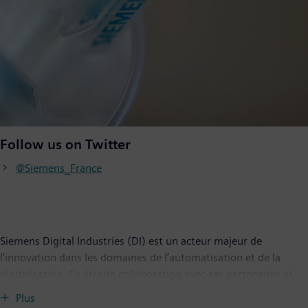
Follow us on Twitter
@Siemens_France
Siemens Digital Industries (DI) est un acteur majeur de
l’innovation dans les domaines de l’automatisation et de la
digitalisation. En étroite collaboration avec ses partenaires et
ses clients, DI œuvre à la transformation numérique de
Plus
l’industrie manufacturière et de l’industrie des procédés. Son