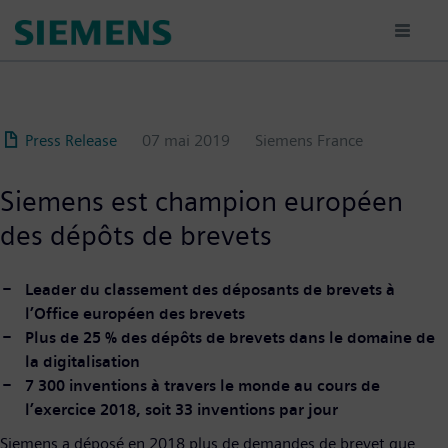
Aller
au
contenu
principal
Press Release
07 mai 2019
Siemens France
Siemens est champion européen
des dépôts de brevets
Leader du classement des déposants de brevets à
l’Office européen des brevets
Plus de 25 % des dépôts de brevets dans le domaine de
la digitalisation
7 300 inventions à travers le monde au cours de
l’exercice 2018, soit 33 inventions par jour
Siemens a déposé en 2018 plus de demandes de brevet que