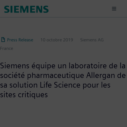
Aller
au
contenu
principal
Press Release
10 octobre 2019
Siemens AG
France
Siemens équipe un laboratoire de la
société pharmaceutique Allergan de
sa solution Life Science pour les
sites critiques