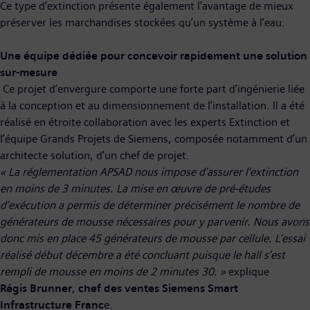
Ce type d’extinction présente également l’avantage de mieux
préserver les marchandises stockées qu’un système à l’eau.
Une équipe dédiée pour concevoir rapidement une solution
sur-mesure
Ce projet d’envergure comporte une forte part d’ingénierie liée
à la conception et au dimensionnement de l’installation. Il a été
réalisé en étroite collaboration avec les experts Extinction et
l’équipe Grands Projets de Siemens, composée notamment d’un
architecte solution, d’un chef de projet.
« La réglementation APSAD nous impose d’assurer l’extinction
en moins de 3 minutes. L
a mise en œuvre de pré-études
d’exécution
a permis de déterminer précisément le nombre de
générateurs de mousse nécessaires pour y parvenir. Nous avons
donc mis en place 45 générateurs de mousse par cellule.
L
’essai
réalisé début décembre a été concluant puisque le hall s’est
rempli de mousse en moins de 2 minutes 30. »
explique
Régis Brunner
,
chef des ventes Siemens Smart
Infrastructure Franc
e.