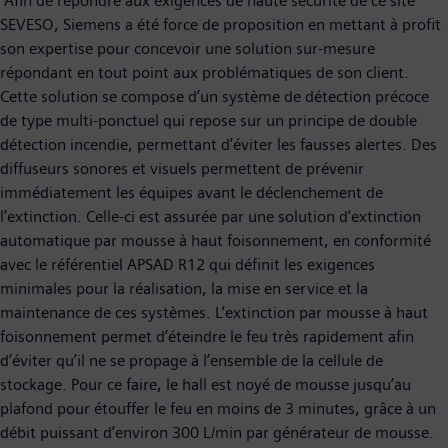
Afin de répondre aux exigences de haute sécurité de ce site
SEVESO, Siemens a été force de proposition en mettant à profit
son expertise pour concevoir une solution sur-mesure
répondant en tout point aux problématiques de son client.
Cette solution se compose d’un système de détection précoce
de type multi-ponctuel qui repose sur un principe de double
détection incendie, permettant d’éviter les fausses alertes. Des
diffuseurs sonores et visuels permettent de prévenir
immédiatement les équipes avant le déclenchement de
l’extinction. Celle-ci est assurée par une solution d’extinction
automatique par mousse à haut foisonnement, en conformité
avec le référentiel APSAD R12 qui définit les exigences
minimales pour la réalisation, la mise en service et la
maintenance de ces systèmes. L’extinction par mousse à haut
foisonnement permet d’éteindre le feu très rapidement afin
d’éviter qu’il ne se propage à l’ensemble de la cellule de
stockage. Pour ce faire, le hall est noyé de mousse jusqu’au
plafond pour étouffer le feu en moins de 3 minutes, grâce à un
débit puissant d’environ 300 L/min par générateur de mousse.