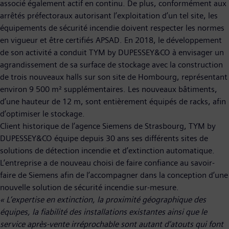
associé également actif en continu. De plus, conformément aux
arrêtés préfectoraux autorisant l’exploitation d’un tel site, les
équipements de sécurité incendie doivent respecter les normes
en vigueur et être certifiés APSAD. En 2018, le développement
de son activité a conduit TYM by DUPESSEY&CO à envisager un
agrandissement de sa surface de stockage avec la construction
de trois nouveaux halls sur son site de Hombourg, représentant
environ 9 500 m² supplémentaires. Les nouveaux bâtiments,
d’une hauteur de 12 m, sont entièrement équipés de racks, afin
d’optimiser le stockage.
Client historique de l’agence Siemens de Strasbourg, TYM by
DUPESSEY&CO équipe depuis 30 ans ses différents sites de
solutions de détection incendie et d’extinction automatique.
L’entreprise a de nouveau choisi de faire confiance au savoir-
faire de Siemens afin de l’accompagner dans la conception d’une
nouvelle solution de sécurité incendie sur-mesure.
« L’expertise en extinction, la proximité géographique des
équipes, la fiabilité des installations existantes ainsi que le
service après-vente irréprochable sont autant d’atouts qui font