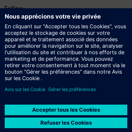
Follow
Espace médias | Entreprise | Siemens
© Siemens 1996 – 2026
Information corporate
Vie privée
Conditions d’utilisation
Politique de cookies
Digital ID