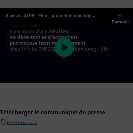
Siemens SI FR _Film _ protection incendie chez Tym Logistique
Partager
Play
Video
Télécharger le communiqué de presse
PDF Download