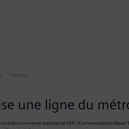
y
Châtillon
se une ligne du métr
de contrôle-commande automatisé CBTC (Communications-Based Tr