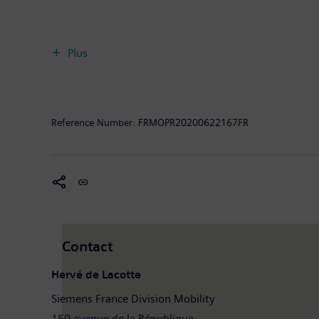
Plus
Reference Number:
FRMOPR20200622167FR
Contact
Hervé de Lacotte
Siemens France Division Mobility
150 avenue de la République