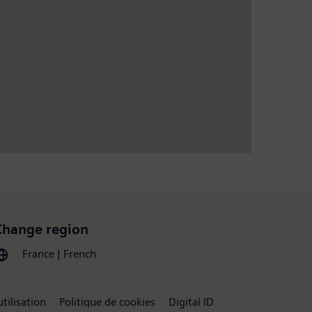
Change region
France | French
tilisation
Politique de cookies
Digital ID