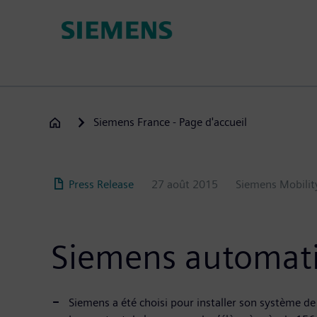
Aller
au
contenu
principal
Siemens France - Page d'accueil
Press Release
27 août 2015
Siemens Mobilit
Siemens automati
Siemens a été choisi pour installer son système 