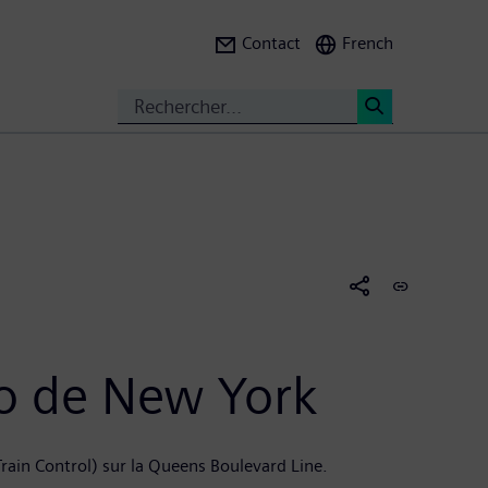
Contact
French
Search
<
o de New York
ain Control) sur la Queens Boulevard Line.