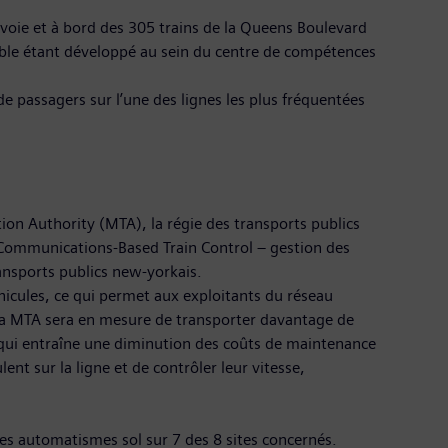
 voie et à bord des 305 trains de la Queens Boulevard
mble étant développé au sein du centre de compétences
e passagers sur l’une des lignes les plus fréquentées
ion Authority (MTA), la régie des transports publics
(Communications-Based Train Control – gestion des
ansports publics new-yorkais.
éhicules, ce qui permet aux exploitants du réseau
, la MTA sera en mesure de transporter davantage de
 qui entraîne une diminution des coûts de maintenance
ent sur la ligne et de contrôler leur vitesse,
s automatismes sol sur 7 des 8 sites concernés.