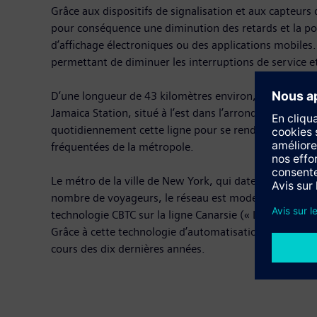
Grâce aux dispositifs de signalisation et aux capteurs 
pour conséquence une diminution des retards et la pos
d’affichage électroniques ou des applications mobiles
permettant de diminuer les interruptions de service et 
D’une longueur de 43 kilomètres environ, la Queens Bo
Jamaica Station, situé à l’est dans l’arrondissement
quotidiennement cette ligne pour se rendre à leur lieu 
fréquentées de la métropole.
Le métro de la ville de New York, qui date de plus de
nombre de voyageurs, le réseau est modernisé en perm
technologie CBTC sur la ligne Canarsie (« L ») de la M
Grâce à cette technologie d’automatisation, la MTA a 
cours des dix dernières années.