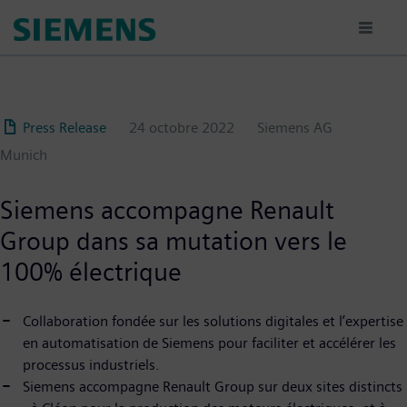
Aller
au
contenu
principal
Press Release
24 octobre 2022
Siemens AG
Munich
Siemens accompagne Renault
Group dans sa mutation vers le
100% électrique
Collaboration fondée sur les solutions digitales et l’expertise
en automatisation de Siemens pour faciliter et accélérer les
processus industriels.
Siemens accompagne Renault Group sur deux sites distincts