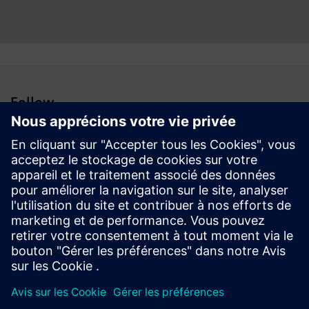
informations, retrouvez-nous sur Internet à l’adresse :
www.siemens.fr.
Follow
Espace médias | Entreprise | Siemens
© Siemens 1996 – 2026
Information corporate
Vie privée
Conditions d’utilisation