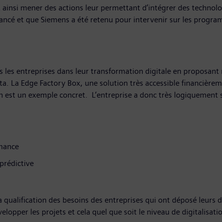
t ainsi mener des actions leur permettant d’intégrer des technolog
 lancé et que Siemens a été retenu pour intervenir sur les prog
es entreprises dans leur transformation digitale en proposant 
a. La Edge Factory Box, une solution très accessible financièreme
 en est un exemple concret. L’entreprise a donc très logiquement
rmance
prédictive
 qualification des besoins des entreprises qui ont déposé leurs do
pper les projets et cela quel que soit le niveau de digitalisation