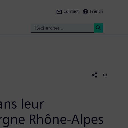
Contact
French
Search
<
ns leur
ergne Rhône-Alpes