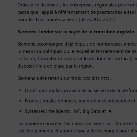
Grâce à ce dispositif, les entreprises régionales pourron
cadre que l’appel à référencement de prestataires a été
pour les trois années à venir (de 2020 à 2022).
Siemens, leader sur le sujet de la transition digitale
Siemens accompagne déjà depuis de nombreuses années l
jumeaux numériques ou le recueil et le traitement de dat
collecter, formater et exploiter leurs données en local,
dispositif mis en place par la région.
Siemens a été retenu sur trois lots distincts :
Outils de simulation avancée au service de la perfo
Production des données, maintenance préventive et 
Systèmes intelligents : IoT, Big Data et IA
De manière concrète, Siemens intervient sur l’étude et la
ses équipements et apporte son aide technique pour dévelo