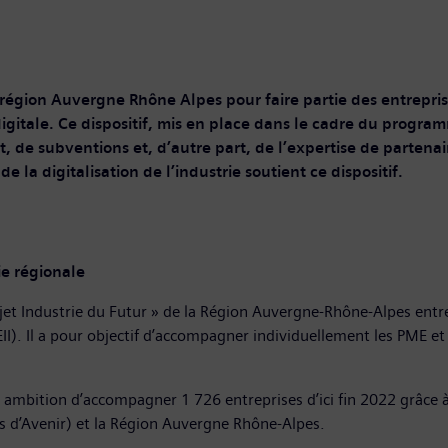
la région Auvergne Rhône Alpes pour faire partie des entrepr
igitale. Ce dispositif, mis en place dans le cadre du program
 de subventions et, d’autre part, de l’expertise de partenaire
la digitalisation de l’industrie soutient ce dispositif.
e régionale
jet Industrie du Futur » de la Région Auvergne-Rhône-Alpes ent
I). Il a pour objectif d’accompagner individuellement les PME et E
ur ambition d’accompagner 1 726 entreprises d’ici fin 2022 grâce 
ts d’Avenir) et la Région Auvergne Rhône-Alpes.