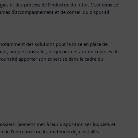
ies et des process de l’industrie du futur. C’est dans ce
rammes d’accompagnement et de conseil du dispositif
notamment des solutions pour la mise en place de
nt, simple à installer, et qui permet aux entreprises de
 souhaité apporter son expertise dans le cadre du
ssiers. Siemens met à leur disposition ses logiciels et
 de l’entreprise ou les matériels déjà installés.