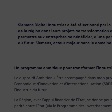
Siemens Digital Industries a été sélectionné par 
de la région dans leurs projets de transformation d
permettre aux entreprises de bénéficier, d’une part,
du futur. Siemens, acteur majeur dans le domaine de 
Un programme ambitieux pour transformer l’industri
Le dispositif Ambition « Être accompagné dans mon pro
Economique d’Innovation et d’Internationalisation (SRDEI
l’industrie du futur.
La Région, avec l’appui financier de l’Etat, se donne po
parité entre l’Etat (via le Programme des Investissemen