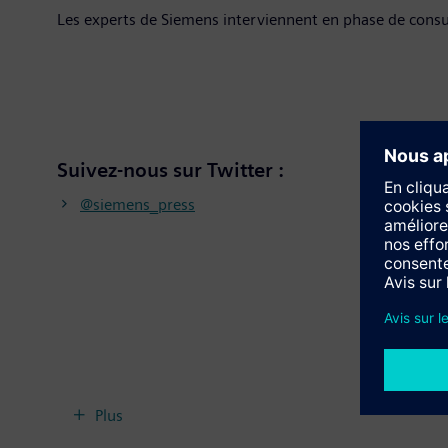
Les experts de Siemens interviennent en phase de consul
Suivez-nous sur Twitter :
@siemens_press
Plus