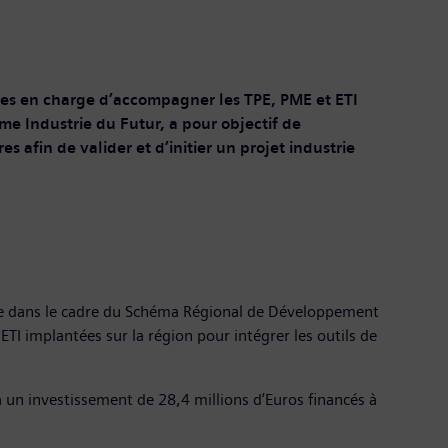
ises en charge d’accompagner les TPE, PME et ETI
me Industrie du Futur, a pour objectif de
s afin de valider et d’initier un projet industrie
re dans le cadre du Schéma Régional de Développement
TI implantées sur la région pour intégrer les outils de
à un investissement de 28,4 millions d’Euros financés à