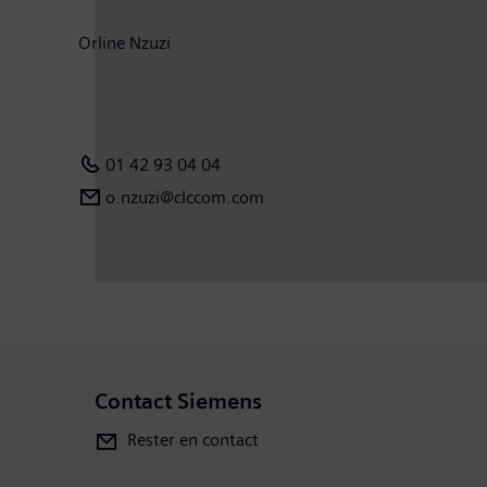
Orline Nzuzi
01 42 93 04 04
o.nzuzi@clccom.com
Contact Siemens
Rester en contact