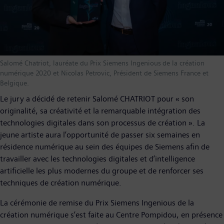
Salomé Chatriot, lauréate du Prix Siemens Ingenious de la création
numérique 2020 et Nicolas Petrovic, Président de Siemens France et
Belgique.
Le jury a décidé de retenir Salomé CHATRIOT pour « son
originalité, sa créativité et la remarquable intégration des
technologies digitales dans son processus de création ». La
jeune artiste aura l’opportunité de passer six semaines en
résidence numérique au sein des équipes de Siemens afin de
travailler avec les technologies digitales et d’intelligence
artificielle les plus modernes du groupe et de renforcer ses
techniques de création numérique.
La cérémonie de remise du Prix Siemens Ingenious de la
création numérique s’est faite au Centre Pompidou, en présence