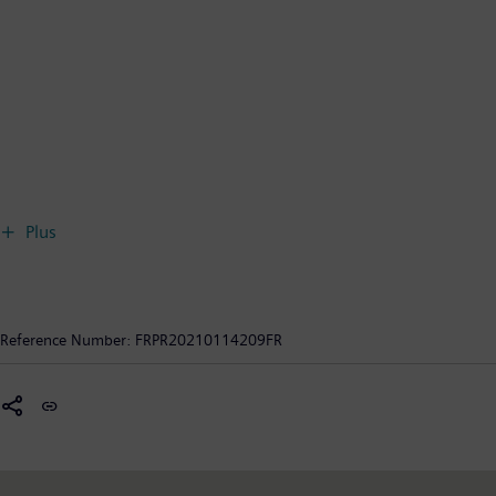
Plus
Reference Number:
FRPR20210114209FR