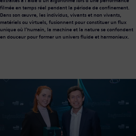
extraites à l’aide d’un algorithme lors d’une performance
filmée en temps réel pendant la période de confinement.
Dans son œuvre, les individus, vivants et non vivants,
matériels ou virtuels, fusionnent pour constituer un flux
unique où l’humain, la machine et la nature se confondent
en douceur pour former un univers fluide et harmonieux.