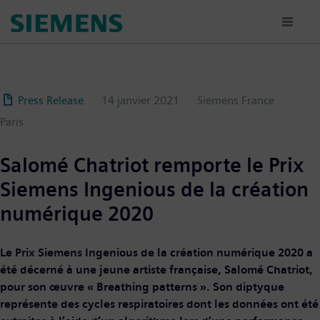
Aller
au
contenu
principal
Press Release
14 janvier 2021
Siemens France
Paris
Salomé Chatriot remporte le Prix
Siemens Ingenious de la création
numérique 2020
Le Prix Siemens Ingenious de la création numérique 2020 a
été décerné à une jeune artiste française, Salomé Chatriot,
pour son œuvre « Breathing patterns ». Son diptyque
représente des cycles respiratoires dont les données ont été