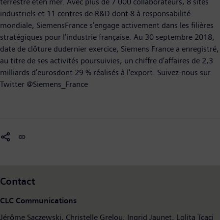
terrestre eten mer. Avec plus de 7 000 collaborateurs, 8 sites
industriels et 11 centres de R&D dont 8 à responsabilité
mondiale, SiemensFrance s’engage activement dans les filières
stratégiques pour l’industrie française. Au 30 septembre 2018,
date de clôture dudernier exercice, Siemens France a enregistré,
au titre de ses activités poursuivies, un chiffre d’affaires de 2,3
milliards d’eurosdont 29 % réalisés à l'export. Suivez-nous sur
Twitter @Siemens_France
Contact
CLC Communications
Jérôme Saczewski, Christelle Grelou, Ingrid Jaunet, Lolita Tcaci