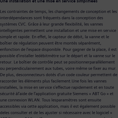
Une installation et une mise en service simplifiées
Les contraintes de temps, les changements de conception et les
interdépendances sont fréquents dans la conception des
systèmes CVC. Grâce à leur grande flexibilité, les vannes
intelligentes permettent une installation et une mise en service
simple et rapide. En effet, le capteur de débit, la vanne et le
boîtier de régulation peuvent être montés séparément,
enfonction de l'espace disponible. Pour gagner de la place, il est
possible d’installer ledébitmètre sur le départ et la vanne sur le
retour. Le boîtier de contrôle peut se positionnerparallèlement
ou perpendiculairement aux tubes, voire même se fixer au mur.
De plus, desconnecteurs dotés d’un code couleur permettent de
raccorder les éléments plus facilement.Une fois les vannes
installées, la mise en service s’effectue rapidement et en toute
sécurité àl’aide de l’application gratuite Siemens « ABT Go » et
une connexion WLAN. Tous lesparamètres sont ensuite
accessibles via cette application, mais il est également possible
deles consulter et de les ajuster si nécessaire avec le logiciel «