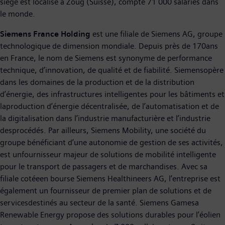
siège est localisé à Zoug (Suisse), compte 71 000 salariés dans
le monde.
Siemens France Holding
est une filiale de Siemens AG, groupe
technologique de dimension mondiale. Depuis près de 170ans
en France, le nom de Siemens est synonyme de performance
technique, d’innovation, de qualité et de fiabilité. Siemensopère
dans les domaines de la production et de la distribution
d’énergie, des infrastructures intelligentes pour les bâtiments et
laproduction d’énergie décentralisée, de l’automatisation et de
la digitalisation dans l’industrie manufacturière et l’industrie
desprocédés. Par ailleurs, Siemens Mobility, une société du
groupe bénéficiant d’une autonomie de gestion de ses activités,
est unfournisseur majeur de solutions de mobilité intelligente
pour le transport de passagers et de marchandises. Avec sa
filiale cotéeen bourse Siemens Healthineers AG, l’entreprise est
également un fournisseur de premier plan de solutions et de
servicesdestinés au secteur de la santé. Siemens Gamesa
Renewable Energy propose des solutions durables pour l’éolien