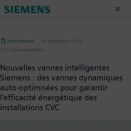
Aller
au
contenu
principal
Press Release
10 septembre 2019
CLC Communications
Nouvelles vannes intelligentes
Siemens : des vannes dynamiques
auto-optimisées pour garantir
l’efficacité énergétique des
installations CVC