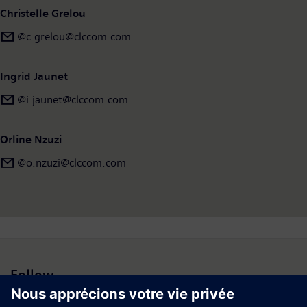
Christelle Grelou
@c.grelou@clccom.com
Ingrid Jaunet
@i.jaunet@clccom.com
Orline Nzuzi
@o.nzuzi@clccom.com
Follow