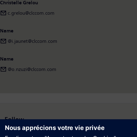
Christelle Grelou
c.grelou@clccom.com
Name
@i.jaunet@clccom.com
Name
@o.nzuzi@clccom.com
Follow