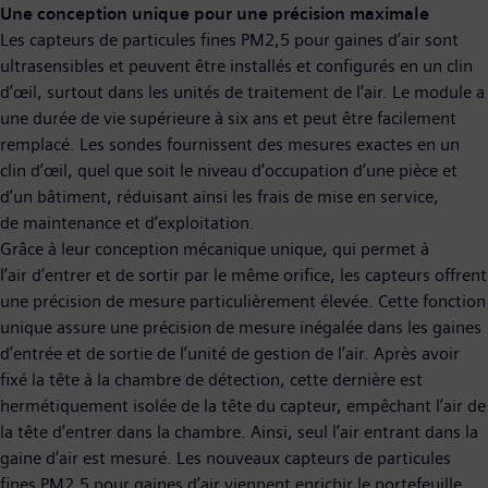
Une conception unique pour une précision maximale
Les capteurs de particules fines PM2,5 pour gaines d’air sont
ultrasensibles et peuvent être installés et configurés en un clin
d’œil, surtout dans les unités de traitement de l’air. Le module a
une durée de vie supérieure à six ans et peut être facilement
remplacé. Les sondes fournissent des mesures exactes en un
clin d’œil, quel que soit le niveau d’occupation d’une pièce et
d’un bâtiment, réduisant ainsi les frais de mise en service,
de maintenance et d’exploitation.
Grâce à leur conception mécanique unique, qui permet à
l’air d’entrer et de sortir par le même orifice, les capteurs offrent
une précision de mesure particulièrement élevée. Cette fonction
unique assure une précision de mesure inégalée dans les gaines
d’entrée et de sortie de l’unité de gestion de l’air. Après avoir
fixé la tête à la chambre de détection, cette dernière est
hermétiquement isolée de la tête du capteur, empêchant l’air de
la tête d’entrer dans la chambre. Ainsi, seul l’air entrant dans la
gaine d’air est mesuré. Les nouveaux capteurs de particules
fines PM2,5 pour gaines d’air viennent enrichir le portefeuille