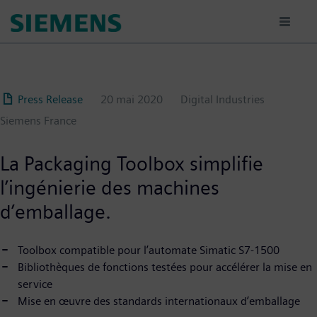
Aller
au
contenu
principal
Press Release
20 mai 2020
Digital Industries
Siemens France
La Packaging Toolbox simplifie
l’ingénierie des machines
d’emballage.
Toolbox compatible pour l’automate Simatic S7-1500
Bibliothèques de fonctions testées pour accélérer la mise en
service
Mise en œuvre des standards internationaux d’emballage