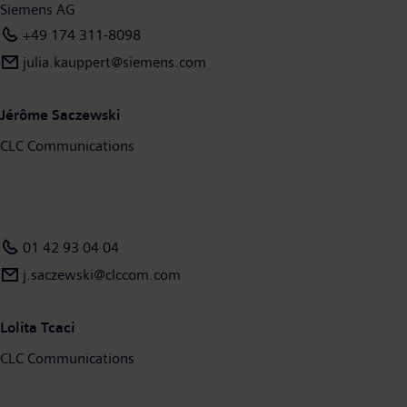
Siemens AG
+49 174 311-8098
julia.kauppert@siemens.com
Jérôme Saczewski
CLC Communications
01 42 93 04 04
j.saczewski@clccom.com
Lolita Tcaci
CLC Communications