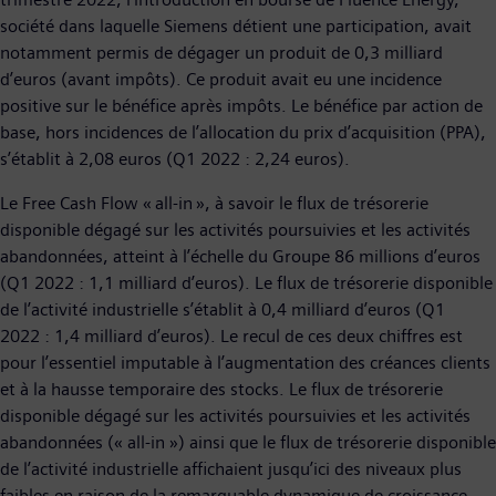
société dans laquelle Siemens détient une participation, avait
notamment permis de dégager un produit de 0,3 milliard
d’euros (avant impôts). Ce produit avait eu une incidence
positive sur le bénéfice après impôts. Le bénéfice par action de
base, hors incidences de l’allocation du prix d’acquisition (PPA),
s’établit à 2,08 euros (Q1 2022 : 2,24 euros).
Le Free Cash Flow « all-in », à savoir le flux de trésorerie
disponible dégagé sur les activités poursuivies et les activités
abandonnées, atteint à l’échelle du Groupe 86 millions d’euros
(Q1 2022 : 1,1 milliard d’euros). Le flux de trésorerie disponible
de l’activité industrielle s’établit à 0,4 milliard d’euros (Q1
2022 : 1,4 milliard d’euros). Le recul de ces deux chiffres est
pour l’essentiel imputable à l’augmentation des créances clients
et à la hausse temporaire des stocks. Le flux de trésorerie
disponible dégagé sur les activités poursuivies et les activités
abandonnées (« all-in ») ainsi que le flux de trésorerie disponible
de l’activité industrielle affichaient jusqu’ici des niveaux plus
faibles en raison de la remarquable dynamique de croissance,