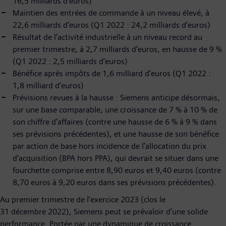
16,5 milliards d’euros)
Maintien des entrées de commande à un niveau élevé, à
22,6 milliards d’euros (Q1 2022 : 24,2 milliards d’euros)
Résultat de l’activité industrielle à un niveau record au
premier trimestre, à 2,7 milliards d’euros, en hausse de 9 %
(Q1 2022 : 2,5 milliards d’euros)
Bénéfice après impôts de 1,6 milliard d’euros (Q1 2022 :
1,8 milliard d’euros)
Prévisions revues à la hausse : Siemens anticipe désormais,
sur une base comparable, une croissance de 7 % à 10 % de
son chiffre d’affaires (contre une hausse de 6 % à 9 % dans
ses prévisions précédentes), et une hausse de son bénéfice
par action de base hors incidence de l’allocation du prix
d’acquisition (BPA hors PPA), qui devrait se situer dans une
fourchette comprise entre 8,90 euros et 9,40 euros (contre
8,70 euros à 9,20 euros dans ses prévisions précédentes).
Au premier trimestre de l’exercice 2023 (clos le
31 décembre 2022), Siemens peut se prévaloir d’une solide
performance. Portée par une dynamique de croissance