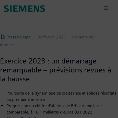
Aller
au
contenu
principal
Press Release
09 février 2023
Siemens AG
Munich
Exercice 2023 : un démarrage
remarquable – prévisions revues à
la hausse
Poursuite de la dynamique de croissance et solides résultats
au premier trimestre
Progression du chiffre d’affaires de 8 % sur une base
comparable, à 18,1 milliards d’euros (Q1 2022 :