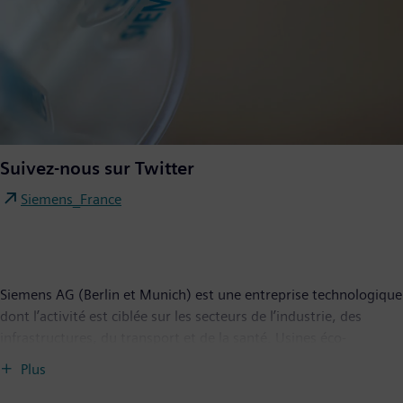
Suivez-nous sur Twitter
Siemens_France
Siemens AG (Berlin et Munich) est une entreprise technologique
dont l’activité est ciblée sur les secteurs de l’industrie, des
infrastructures, du transport et de la santé. Usines éco-
efficientes, chaînes logistiques résilientes, bâtiments et réseaux
Plus
électriques intelligents, matériel ferroviaire confortable à faibles
émissions et médecine de pointe : l’entreprise crée des