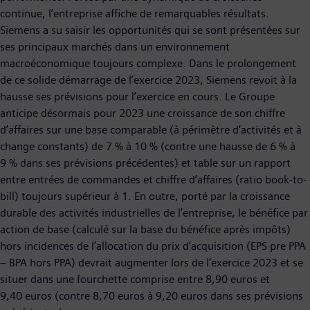
continue, l’entreprise affiche de remarquables résultats.
Siemens a su saisir les opportunités qui se sont présentées sur
ses principaux marchés dans un environnement
macroéconomique toujours complexe. Dans le prolongement
de ce solide démarrage de l’exercice 2023, Siemens revoit à la
hausse ses prévisions pour l’exercice en cours. Le Groupe
anticipe désormais pour 2023 une croissance de son chiffre
d’affaires sur une base comparable (à périmètre d’activités et à
change constants) de 7 % à 10 % (contre une hausse de 6 % à
9 % dans ses prévisions précédentes) et table sur un rapport
entre entrées de commandes et chiffre d’affaires (ratio book-to-
bill) toujours supérieur à 1. En outre, porté par la croissance
durable des activités industrielles de l’entreprise, le bénéfice par
action de base (calculé sur la base du bénéfice après impôts)
hors incidences de l’allocation du prix d’acquisition (EPS pre PPA
– BPA hors PPA) devrait augmenter lors de l’exercice 2023 et se
situer dans une fourchette comprise entre 8,90 euros et
9,40 euros (contre 8,70 euros à 9,20 euros dans ses prévisions