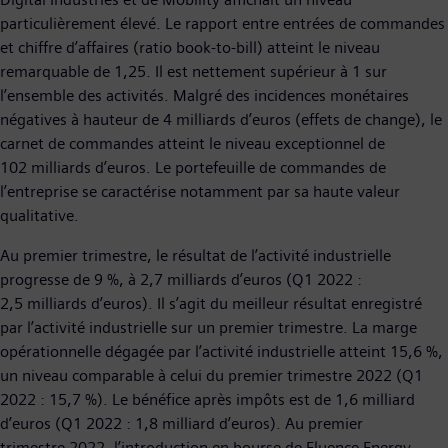
particulièrement élevé. Le rapport entre entrées de commandes
et chiffre d’affaires (ratio book-to-bill) atteint le niveau
remarquable de 1,25. Il est nettement supérieur à 1 sur
l’ensemble des activités. Malgré des incidences monétaires
négatives à hauteur de 4 milliards d’euros (effets de change), le
carnet de commandes atteint le niveau exceptionnel de
102 milliards d’euros. Le portefeuille de commandes de
l’entreprise se caractérise notamment par sa haute valeur
qualitative.
Au premier trimestre, le résultat de l’activité industrielle
progresse de 9 %, à 2,7 milliards d’euros (Q1 2022 :
2,5 milliards d’euros). Il s’agit du meilleur résultat enregistré
par l’activité industrielle sur un premier trimestre. La marge
opérationnelle dégagée par l’activité industrielle atteint 15,6 %,
un niveau comparable à celui du premier trimestre 2022 (Q1
2022 : 15,7 %). Le bénéfice après impôts est de 1,6 milliard
d’euros (Q1 2022 : 1,8 milliard d’euros). Au premier
trimestre 2022, l’introduction en bourse de Fluence Energy,