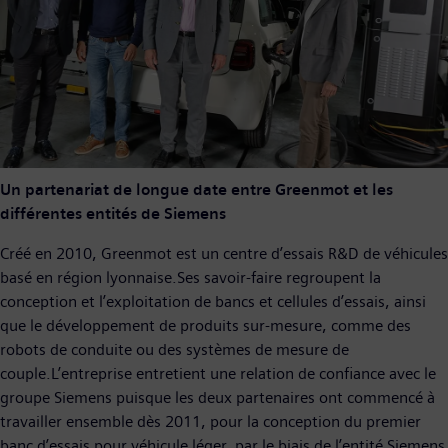
Un partenariat de longue date entre Greenmot et les
différentes entités de Siemens
Créé en 2010, Greenmot est un centre d’essais R&D de véhicules
basé en région lyonnaise.Ses savoir-faire regroupent la
conception et l’exploitation de bancs et cellules d’essais, ainsi
que le développement de produits sur-mesure, comme des
robots de conduite ou des systèmes de mesure de
couple.L’entreprise entretient une relation de confiance avec le
groupe Siemens puisque les deux partenaires ont commencé à
travailler ensemble dès 2011, pour la conception du premier
banc d’essais pour véhicule léger, par le biais de l’entité Siemens