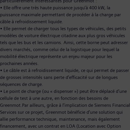
particulièrement intéressantes pour Greenmot :
• Elle offre une très haute puissance jusqu’à 400 kW, la
puissance maximale permettant de procéder à la charge par
câble à refroidissement liquide.
• Elle permet de charger tous les types de véhicules, des petits
modèles de voiture électrique citadine aux plus gros véhicules
tels que les bus et les camions. Ainsi, cette borne peut adresser
divers marchés, comme celui de la logistique pour lequel la
mobilité électrique représente un enjeu majeur pour les
prochaines années.
• Le câble est à refroidissement liquide, ce qui permet de passer
de grosses intensités sans perte d’efficacité sur de longues
séquences de charge.
• Le point de charge (ou « dispenser ») peut être déplacé d’une
cellule de test à une autre, en fonction des besoins de
Greenmot.Par ailleurs, grâce à l’implication de Siemens Financial
Services sur ce projet, Greenmot bénéficie d’une solution qui
allie performance technique, maintenance, mais également
financement, avec un contrat en LOA (Location avec Option