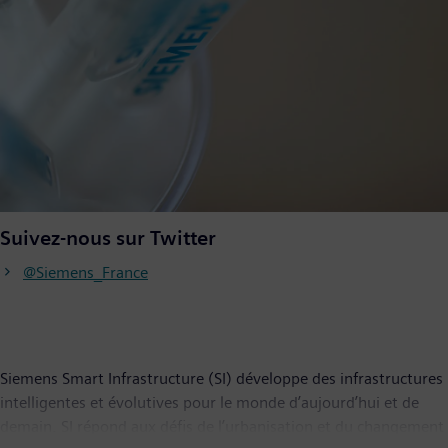
Suivez-nous sur Twitter
@Siemens_France
Siemens Smart Infrastructure (SI) développe des infrastructures
intelligentes et évolutives pour le monde d’aujourd’hui et de
demain. SI répond aux défis de l’urbanisation et du changement