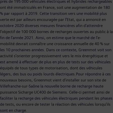
près de 195 000 véhicules électriques et hybrides rechargeables
ont été immatriculés en France, soit une augmentation de 180
% par rapport à 2019. Cette transition vers une mobilité plus
verte est par ailleurs encouragée par l’Etat, qui a annoncé en
octobre 2020 diverses mesures financières afin d’atteindre
l’objectif de 100 000 bornes de recharges ouvertes au public à la
fin de l’année 2021. Ainsi, on estime que le marché de l’e-
mobilité devrait connaître une croissance annuelle de 40 % sur
les 10 prochaines années. Dans ce contexte, Greenmot voit son
activité s’orienter progressivement vers le mix énergétique et
est amené à effectuer de plus en plus de tests sur des véhicules
équipés de tous types de motorisation, dont des véhicules
légers, des bus ou poids lourds électriques.Pour répondre à ces
nouveaux besoins, Greenmot vient d’installer sur son site de
Villefranche-sur-Saône la nouvelle borne de recharge haute
puissance Sicharge UC400 de Siemens. Celle-ci permet ainsi de
faciliter la recharge des véhicules électriques pendant les phases
de tests, ou encore de tester la réaction des véhicules lorsqu’ils
sont en charge.