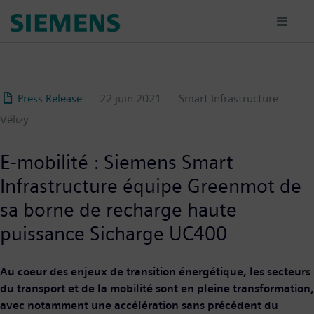
Aller
au
contenu
principal
Press Release
22 juin 2021
Smart Infrastructure
Vélizy
E-mobilité : Siemens Smart
Infrastructure équipe Greenmot de
sa borne de recharge haute
puissance Sicharge UC400
Au coeur des enjeux de transition énergétique, les secteurs
du transport et de la mobilité sont en pleine transformation,
avec notamment une accélération sans précédent du