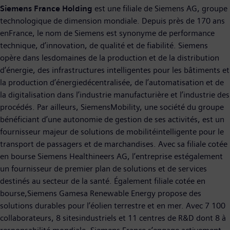
Siemens France Holding
est une filiale de Siemens AG, groupe
technologique de dimension mondiale. Depuis près de 170 ans
enFrance, le nom de Siemens est synonyme de performance
technique, d’innovation, de qualité et de fiabilité. Siemens
opère dans lesdomaines de la production et de la distribution
d’énergie, des infrastructures intelligentes pour les bâtiments et
la production d’énergiedécentralisée, de l’automatisation et de
la digitalisation dans l’industrie manufacturière et l’industrie des
procédés. Par ailleurs, SiemensMobility, une société du groupe
bénéficiant d’une autonomie de gestion de ses activités, est un
fournisseur majeur de solutions de mobilitéintelligente pour le
transport de passagers et de marchandises. Avec sa filiale cotée
en bourse Siemens Healthineers AG, l’entreprise estégalement
un fournisseur de premier plan de solutions et de services
destinés au secteur de la santé. Également filiale cotée en
bourse,Siemens Gamesa Renewable Energy propose des
solutions durables pour l’éolien terrestre et en mer. Avec 7 100
collaborateurs, 8 sitesindustriels et 11 centres de R&D dont 8 à