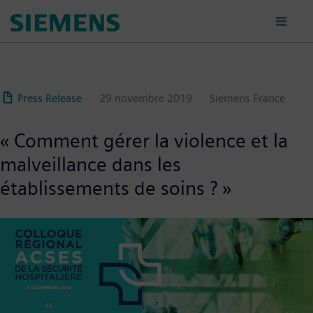
Aller
au
contenu
principal
Press Release
29 novembre 2019
Siemens France
« Comment gérer la violence et la
malveillance dans les
établissements de soins ? »