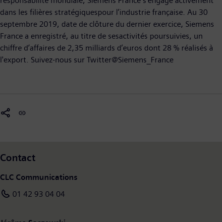
responsabilité mondiale, Siemens France s’engage activement
dans les filières stratégiquespour l’industrie française. Au 30
septembre 2019, date de clôture du dernier exercice, Siemens
France a enregistré, au titre de sesactivités poursuivies, un
chiffre d’affaires de 2,35 milliards d’euros dont 28 % réalisés à
l'export. Suivez-nous sur Twitter@Siemens_France
Contact
CLC Communications
01 42 93 04 04