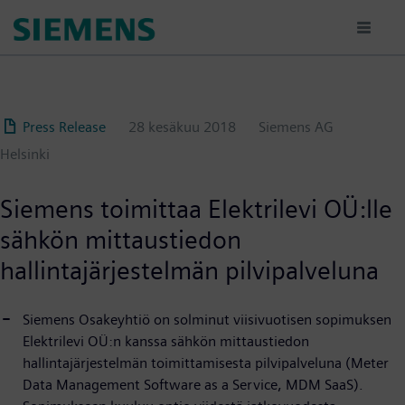
Hyppää
pääsisältöön
Press Release
28 kesäkuu 2018
Siemens AG
Helsinki
Siemens toimittaa Elektrilevi OÜ:lle
sähkön mittaustiedon
hallintajärjestelmän pilvipalveluna
Siemens Osakeyhtiö on solminut viisivuotisen sopimuksen
Elektrilevi OÜ:n kanssa sähkön mittaustiedon
hallintajärjestelmän toimittamisesta pilvipalveluna (Meter
Data Management Software as a Service, MDM SaaS).