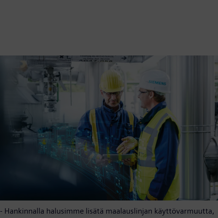
- Hankinnalla halusimme lisätä maalauslinjan käyttövarmuutta,