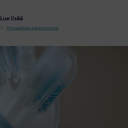
Lue lisää
Virtuaalinen käyttöönotto