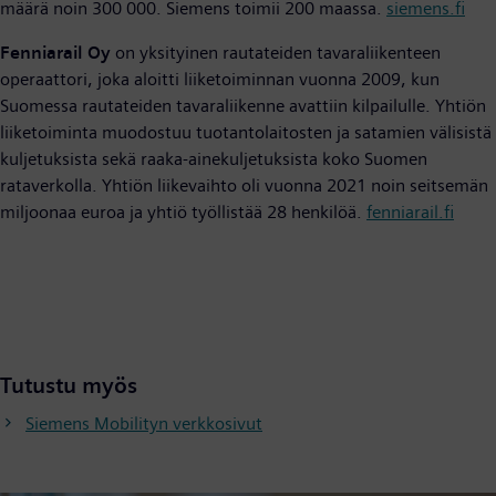
määrä noin 300 000. Siemens toimii 200 maassa.
siemens.fi
Fenniarail Oy
on yksityinen rautateiden tavaraliikenteen
operaattori, joka aloitti liiketoiminnan vuonna 2009, kun
Suomessa rautateiden tavaraliikenne avattiin kilpailulle. Yhtiön
liiketoiminta muodostuu tuotantolaitosten ja satamien välisistä
kuljetuksista sekä raaka-ainekuljetuksista koko Suomen
rataverkolla. Yhtiön liikevaihto oli vuonna 2021 noin seitsemän
miljoonaa euroa ja yhtiö työllistää 28 henkilöä.
fenniarail.fi
Tutustu myös
Siemens Mobilityn verkkosivut