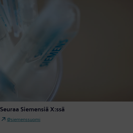
Seuraa Siemensiä X:ssä
@siemenssuomi