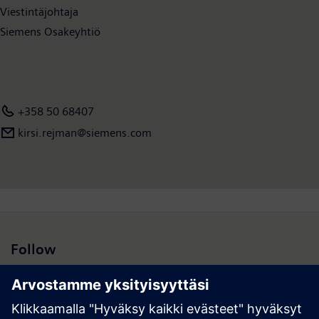
Viestintäjohtaja
Siemens Osakeyhtiö
+358 50 68407
kirsi.rejman@siemens.com
Follow